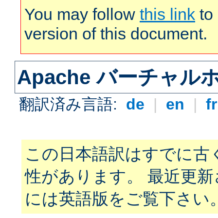
You may follow
this link
to 
version of this document.
Apache バーチャ
翻訳済み言語:
de
|
en
|
f
この日本語訳はすでに古
性があります。 最近更
には英語版をご覧下さい