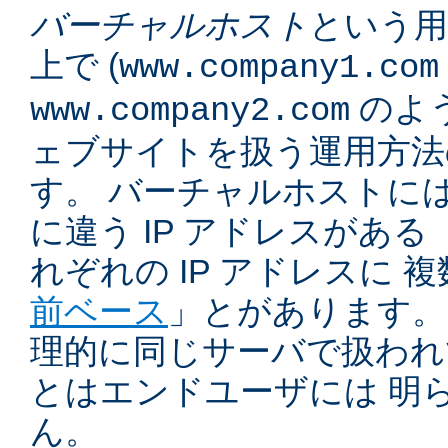
バーチャルホスト
という用
上で (
www.company1.com
のよう
www.company2.com
ェブサイトを扱う運用方法
す。 バーチャルホストに
に違う IP アドレスがある 
れぞれの IP アドレスに 
前ベース
」とがあります。
理的に同じサーバで扱われ
とはエンドユーザには 明
ん。