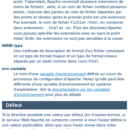
point. Cependant, Apache reconnaît plusieurs extensions de
noms de fichiers ; ainsi, si un
nom de fichier
contient plusieurs
points, chacune des parties du nom de fichier séparées par
des points et situées après le premier point est une
extension
.
Par exemple, le
nom de fichier
comporte
fichier.html.en
deux extensions :
et
. Pour les directives Apache,
.html
.en
vous pouvez spécifier les
extension
s avec ou sans le point
initial. Enfin, les
extension
s ne sont pas sensibles à la casse.
MIME-type
Une méthode de description du format d'un fichier consistant
en un type de format majeur et un type de format mineur
séparés par un slash comme dans
.
text/html
env-variable
Le nom d'une
variable d'environnement
définie au cours du
processus de configuration d'Apache. Notez qu'elle peut être
différente d'une variable d'environnement du système
d'exploitation. Voir la
documentation sur les variables
d'environnement
pour plus de détails.
Défaut
Si la directive possède une valeur par défaut (en d'autres termes, si
le serveur Web Apache se comporte comme si vous l'aviez définie à
une valeur particulière, alors que vous l'avez omise dans votre