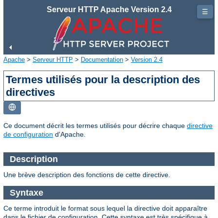
Serveur HTTP Apache Version 2.4
☰
Apache
>
Serveur HTTP
>
Documentation
>
Version 2.4
Termes utilisés pour la description des
directives
Ce document décrit les termes utilisés pour décrire chaque
directive
de configuration
d'Apache.
Description
Une brève description des fonctions de cette directive.
Syntaxe
Ce terme introduit le format sous lequel la directive doit apparaître
dans le fichier de configuration. Cette syntaxe est très spécifique à