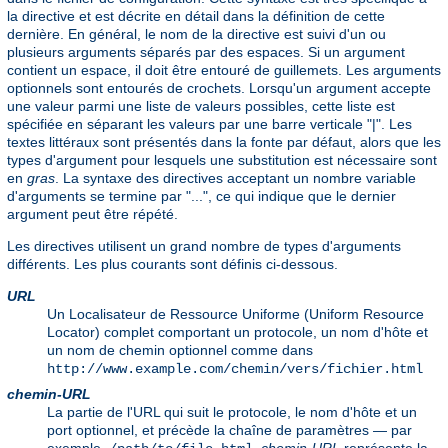
la directive et est décrite en détail dans la définition de cette
dernière. En général, le nom de la directive est suivi d'un ou
plusieurs arguments séparés par des espaces. Si un argument
contient un espace, il doit être entouré de guillemets. Les arguments
optionnels sont entourés de crochets. Lorsqu'un argument accepte
une valeur parmi une liste de valeurs possibles, cette liste est
spécifiée en séparant les valeurs par une barre verticale "|". Les
textes littéraux sont présentés dans la fonte par défaut, alors que les
types d'argument pour lesquels une substitution est nécessaire sont
en
gras
. La syntaxe des directives acceptant un nombre variable
d'arguments se termine par "...", ce qui indique que le dernier
argument peut être répété.
Les directives utilisent un grand nombre de types d'arguments
différents. Les plus courants sont définis ci-dessous.
URL
Un Localisateur de Ressource Uniforme (Uniform Resource
Locator) complet comportant un protocole, un nom d'hôte et
un nom de chemin optionnel comme dans
http://www.example.com/chemin/vers/fichier.html
chemin-URL
La partie de l'URL qui suit le protocole, le nom d'hôte et un
port optionnel, et précède la chaîne de paramètres — par