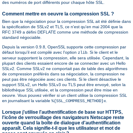
des numéros de port différents pour chaque hôte SSL.
Comment mettre en oeuvre la compression SSL ?
Bien que la négociation pour la compression SSL ait été définie dans
la spécification de SSLv2 et TLS, ce n'est qu'en mai 2004 que la
RFC 3749 a défini DEFLATE comme une méthode de compression
standard négociable.
Depuis la version 0.9.8, OpenSSL supporte cette compression par
défaut lorsqu'il est compilé avec l'option
. Si le client et le
zlib
serveur supportent la compression, elle sera utilisée. Cependant, la
plupart des clients essaient encore de se connecter avec un Hello
SSLv2. Comme SSLv2 ne comportait pas de table des algorithmes
de compression préférés dans sa négociation, la compression ne
peut pas être négociée avec ces clients. Si le client désactive le
support SSLv2, un Hello SSLv3 ou TLS peut être envoyé, selon la
bibliothèque SSL utilisée, et la compression peut être mise en
oeuvre. Vous pouvez vérifier si un client utilise la compression SSL
en journalisant la variable
.
%{SSL_COMPRESS_METHOD}x
Lorsque j'utilise l'authentification de base sur HTTPS,
l'icône de verrouillage des navigateurs Netscape reste
ouverte quand la boîte de dialogue d'authentification
apparaît. Cela signifie-t-il que les utilisateur et mot de