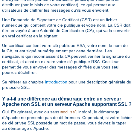
distribuer (par le biais de votre certificat), ce qui permet aux
utilisateurs de chiffrer les messages qu'ils vous envoient.
Une Demande de Signature de Certificat (CSR) est un fichier
numérique qui contient votre clé publique et votre nom. La CSR doit
être envoyée à une Autorité de Certification (CA), qui va la convertir
en vrai certificat en la signant.
Un certificat contient votre clé publique RSA, votre nom, le nom de
la CA, et est signé numériquement par cette dernière. Les
navigateurs qui reconnaissent la CA peuvent vérifier la signature du
certificat, et ainsi en extraire votre clé publique RSA. Ceci leur
permet de vous envoyer des messages chiffrés que vous seul
pourrez déchiffrer.
Se référer au chapitre
Introduction
pour une description générale du
protocole SSL.
Y a-t-il une différence au démarrage entre un serveur
Apache non SSL et un serveur Apache supportant SSL ?
Oui. En général, avec ou sans
intégré, le démarrage
mod_ssl
d'Apache ne présente pas de différences. Cependant, si votre fichier
de clé privée SSL possède un mot de passe, vous devrez le taper
au démarrage d'Apache.