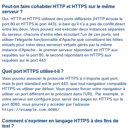
Peut-on faire cohabiter HTTP et HTTPS sur le même
serveur ?
Oui. HTTP et HTTPS utilisent des ports différents (HTTP écoute le
port 80 et HTTPS le port 443), si bien qu'il n'y a pas de conflit direct
entre les deux. Vous pouvez soit exécuter deux instances séparées
du serveur, chacune d'entre elles écoutant l'un de ces ports, soit
utiliser l'élégante fonctionnalité d'Apache que constituent les hôtes
virtuels pour créer deux serveurs virtuels gérés par la même
instance d'Apache - le premier serveur répondant en HTTP aux
requêtes sur le port 80, le second répondant en HTTPS aux
requêtes sur le port 443.
Quel port HTTPS utilise-t-il ?
Vous pouvez associer le protocole HTTPS à n'importe quel port,
mais le port standard est le port 443, que tout navigateur compatible
HTTPS va utiliser par défaut. Vous pouvez forcer votre navigateur à
utiliser un port différent en le précisant dans l'URL. Par exemple, si
votre serveur est configuré pour servir des pages en HTTPS sur le
port 8080, vous pourrez y accéder par l'adresse
.
https://example.com:8080/
Comment s'exprimer en langage HTTPS à des fins de
test ?