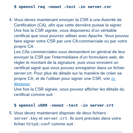
$ openssl req -noout -text -in server.csr
Vous devez maintenant envoyer la CSR à une Autorité de
Certification (CA), afin que cette dernière puisse la signer.
Une fois la CSR signée, vous disposerez d'un véritable
certificat que vous pourrez utiliser avec Apache. Vous pouvez
faire signer votre CSR par une CA commerciale ou par votre
propre CA.
Les CAs commerciales vous demandent en général de leur
envoyer la CSR par l'intermédiaire d'un formulaire web, de
régler le montant de la signature, puis vous envoient un
certificat signé que vous pouvez enregistrer dans un fichier
server.crt. Pour plus de détails sur la manière de créer sa
propre CA, et de l'utiliser pour signer une CSR, voir
ci-
dessous
.
Une fois la CSR signée, vous pouvez afficher les détails du
certificat comme suit :
$ openssl x509 -noout -text -in server.crt
Vous devez maintenant disposer de deux fichiers :
et
. Ils sont précisés dans votre
server.key
server.crt
fichier
comme suit :
httpd.conf