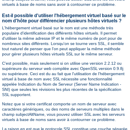
virtuels à base de noms sans avoir à contourner ce problème.
Est-il possible d'utiliser l'hébergement virtuel basé sur le
nom d'hôte pour différencier plusieurs hôtes virtuels ?
L'hébergement virtuel basé sur le nom est une méthode très
populaire d'identification des différents hôtes virtuels. Il permet
d'utiliser la même adresse IP et le même numéro de port pour de
nombreux sites différents. Lorsqu'on se tourne vers SSL, il semble
tout naturel de penser que l'on peut appliquer la même méthode
pour gérer plusieurs hôtes virtuels SSL sur le même serveur.
C'est possible, mais seulement si on utilise une version 2.2.12 ou
supérieure du serveur web compilée avec OpenSSL version 0.9.8j
ou supérieure. Ceci est du au fait que l'utilisation de l'hébergement
virtuel à base de nom avec SSL nécessite une fonctionnalité
appelée Indication du Nom de Serveur (Server Name Indication -
SNI) que seules les révisions les plus récentes de la spécification
SSL supportent.
Notez que si votre certificat comporte un nom de serveur avec
caractères génériques, ou des noms de serveurs multiples dans le
champ subjectAltName, vous pouvez utiliser SSL avec les serveurs
virtuels à base de noms sans avoir à contourner ce problème.
La raison en est que le protocole SSL constitue une couche séparée