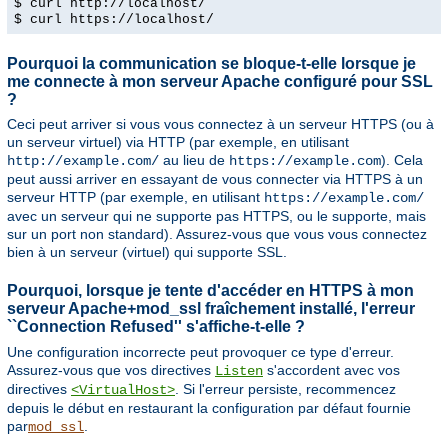
$ curl http://localhost/
$ curl https://localhost/
Pourquoi la communication se bloque-t-elle lorsque je
me connecte à mon serveur Apache configuré pour SSL
?
Ceci peut arriver si vous vous connectez à un serveur HTTPS (ou à
un serveur virtuel) via HTTP (par exemple, en utilisant
au lieu de
). Cela
http://example.com/
https://example.com
peut aussi arriver en essayant de vous connecter via HTTPS à un
serveur HTTP (par exemple, en utilisant
https://example.com/
avec un serveur qui ne supporte pas HTTPS, ou le supporte, mais
sur un port non standard). Assurez-vous que vous vous connectez
bien à un serveur (virtuel) qui supporte SSL.
Pourquoi, lorsque je tente d'accéder en HTTPS à mon
serveur Apache+mod_ssl fraîchement installé, l'erreur
``Connection Refused'' s'affiche-t-elle ?
Une configuration incorrecte peut provoquer ce type d'erreur.
Assurez-vous que vos directives
s'accordent avec vos
Listen
directives
. Si l'erreur persiste, recommencez
<VirtualHost>
depuis le début en restaurant la configuration par défaut fournie
par
.
mod_ssl