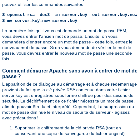
pouvez utiliser les commandes suivantes :
$ openssl rsa -des3 -in server.key -out server.key.new
$ mv server.key.new server.key
La première fois qu'il vous est demandé un mot de passe PEM,
vous devez entrer l'ancien mot de passe. Ensuite, on vous
demandera d'entrer encore un mot de passe - cette fois, entrez le
nouveau mot de passe. Si on vous demande de vérifier le mot de
passe, vous devrez entrer le nouveau mot de passe une seconde
fois.
Comment démarrer Apache sans avoir à entrer de mot de
passe ?
L'apparition de ce dialogue au démarrage et à chaque redémarrage
provient du fait que la clé privée RSA contenue dans votre fichier
server.key est enregistrée sous forme chiffrée pour des raisons de
sécurité. Le déchiffrement de ce fichier nécessite un mot de passe,
afin de pouvoir être lu et interprété. Cependant, La suppression du
mot de passe diminue le niveau de sécurité du serveur - agissez
avec précautions !
Supprimer le chiffrement de la clé privée RSA (tout en
conservant une copie de sauvegarde du fichier original) :