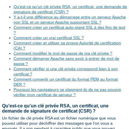
Qu'est-ce qu'un clé privée RSA, un certificat, une demande de
signature de certificat (CSR) ?
Y a-t-il une différence au démarrage entre un serveur Apache
non SSL et un serveur Apache supportant SSL ?
Comment créer un certificat auto-signé SSL à des fins de test
?
Comment créer un vrai certificat SSL ?
Comment créer et utiliser sa propre Autorité de certification
(CA) ?
Comment modifier le mot de passe de ma clé privée ?
Comment démarrer Apache sans avoir à entrer de mot de
passe ?
Comment vérifier si une clé privée correspond bien à son
certificat ?
Comment convertir un certificat du format PEM au format
DER ?
Pourquoi les navigateurs se plaignent-ils de ne pas pouvoir
vérifier mon certificat de serveur ?
Qu'est-ce qu'un clé privée RSA, un certificat, une
demande de signature de certificat (CSR) ?
Un fichier de clé privée RSA est un fichier numérique que vous
pouvez utiliser pour déchiffrer des messages que l'on vous a
envoyés. Il a son pendant à caractère public que vous pouvez