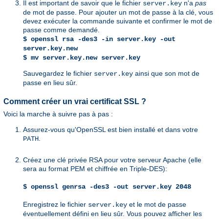
Il est important de savoir que le fichier
n'a
pas
server.key
de mot de passe. Pour ajouter un mot de passe à la clé, vous
devez exécuter la commande suivante et confirmer le mot de
passe comme demandé.
$ openssl rsa -des3 -in server.key -out
server.key.new
$ mv server.key.new server.key
Sauvegardez le fichier
ainsi que son mot de
server.key
passe en lieu sûr.
Comment créer un vrai certificat SSL ?
Voici la marche à suivre pas à pas :
Assurez-vous qu'OpenSSL est bien installé et dans votre
.
PATH
Créez une clé privée RSA pour votre serveur Apache (elle
sera au format PEM et chiffrée en Triple-DES):
$ openssl genrsa -des3 -out server.key 2048
Enregistrez le fichier
et le mot de passe
server.key
éventuellement défini en lieu sûr. Vous pouvez afficher les