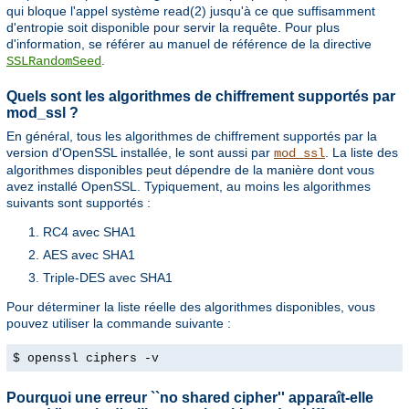
qui bloque l'appel système read(2) jusqu'à ce que suffisamment
d'entropie soit disponible pour servir la requête. Pour plus
d'information, se référer au manuel de référence de la directive
.
SSLRandomSeed
Quels sont les algorithmes de chiffrement supportés par
mod_ssl ?
En général, tous les algorithmes de chiffrement supportés par la
version d'OpenSSL installée, le sont aussi par
. La liste des
mod_ssl
algorithmes disponibles peut dépendre de la manière dont vous
avez installé OpenSSL. Typiquement, au moins les algorithmes
suivants sont supportés :
RC4 avec SHA1
AES avec SHA1
Triple-DES avec SHA1
Pour déterminer la liste réelle des algorithmes disponibles, vous
pouvez utiliser la commande suivante :
$ openssl ciphers -v
Pourquoi une erreur ``no shared cipher'' apparaît-elle