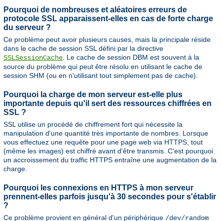
Pourquoi de nombreuses et aléatoires erreurs de
protocole SSL apparaissent-elles en cas de forte charge
du serveur ?
Ce problème peut avoir plusieurs causes, mais la principale réside
dans le cache de session SSL défini par la directive
. Le cache de session DBM est souvent à la
SSLSessionCache
source du problème qui peut être résolu en utilisant le cache de
session SHM (ou en n'utilisant tout simplement pas de cache).
Pourquoi la charge de mon serveur est-elle plus
importante depuis qu'il sert des ressources chiffrées en
SSL ?
SSL utilise un procédé de chiffrement fort qui nécessite la
manipulation d'une quantité très importante de nombres. Lorsque
vous effectuez une requête pour une page web via HTTPS, tout
(même les images) est chiffré avant d'être transmis. C'est pourquoi
un accroissement du traffic HTTPS entraîne une augmentation de la
charge.
Pourquoi les connexions en HTTPS à mon serveur
prennent-elles parfois jusqu'à 30 secondes pour s'établir
?
Ce problème provient en général d'un périphérique
/dev/random