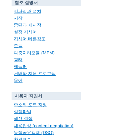
참조 설명서
컴파일과 설치
시작
중단과 재시작
설정 지시어
지시어 빠른참조
모듈
다중처리모듈 (MPM)
필터
핸들러
서버와 지원 프로그램
용어
사용자 지침서
주소와 포트 지정
설정파일
섹션 설정
내용협상 (content negotiation)
동적공유객체 (DSO)
환경변수