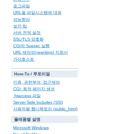
로그파일
URL을 파일시스템에 대응
성능향상
보안 팁
서버 전역 설정
SSL/TLS 암호화
CGI의 Suexec 실행
URL 재작성(rewriting) 지침서
가상호스트
How-To / 투토리얼
인증, 권한부여, 접근제어
CGI: 동적 페이지 생성
.htaccess 파일
Server Side Includes (SSI)
사용자별 웹디렉토리 (public_html)
플래폼별 설명
Microsoft Windows