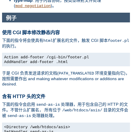
type-map
: 用于内容协商，按类型映射文件处理
(
)。
mod_negotiation
例子
使用 CGI 脚本修改静态内容
下面的指令将会使具有
扩展名的文件，触发 CGI 脚本
html
footer.pl
的执行。
Action add-footer /cgi-bin/footer.pl
AddHandler add-footer .html
于是 CGI 负责发送请求的文档(
环境变量指向它)，
PATH_TRANSLATED
按照需要作出 and making whatever modifications or additions are
desired.
含有 HTTP 头的文件
下面的指令会启用
处理器，用于包含自己的 HTTP 的文
send-as-is
件。不管什么扩展名， 所有位于
目录的文件会
/web/htdocs/asis/
被
处理器处理。
send-as-is
<Directory /web/htdocs/asis>
SetHandler send-as-is