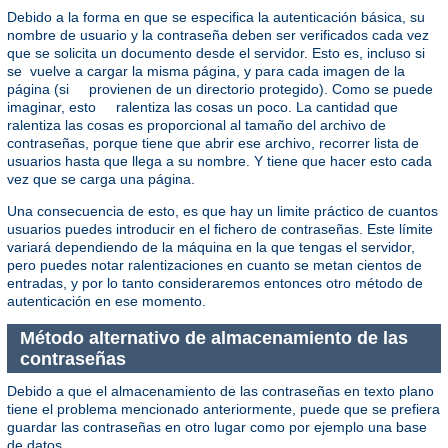
Debido a la forma en que se especifica la autenticación básica, su
nombre de usuario y la contraseña deben ser verificados cada vez
que se solicita un documento desde el servidor. Esto es, incluso si
se vuelve a cargar la misma página, y para cada imagen de la
página (si provienen de un directorio protegido). Como se puede
imaginar, esto ralentiza las cosas un poco. La cantidad que
ralentiza las cosas es proporcional al tamaño del archivo de
contraseñas, porque tiene que abrir ese archivo, recorrer lista de
usuarios hasta que llega a su nombre. Y tiene que hacer esto cada
vez que se carga una página.
Una consecuencia de esto, es que hay un limite práctico de cuantos
usuarios puedes introducir en el fichero de contraseñas. Este límite
variará dependiendo de la máquina en la que tengas el servidor,
pero puedes notar ralentizaciones en cuanto se metan cientos de
entradas, y por lo tanto consideraremos entonces otro método de
autenticación en ese momento.
Método alternativo de almacenamiento de las
contraseñas
Debido a que el almacenamiento de las contraseñas en texto plano
tiene el problema mencionado anteriormente, puede que se prefiera
guardar las contraseñas en otro lugar como por ejemplo una base
de datos.