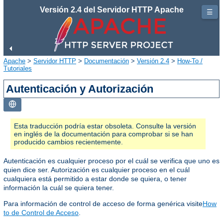
Versión 2.4 del Servidor HTTP Apache
☰
Apache
>
Servidor HTTP
>
Documentación
>
Versión 2.4
>
How-To /
Tutoriales
Autenticación y Autorización
Esta traducción podría estar obsoleta. Consulte la versión
en inglés de la documentación para comprobar si se han
producido cambios recientemente.
Autenticación es cualquier proceso por el cuál se verifica que uno es
quien dice ser. Autorización es cualquier proceso en el cuál
cualquiera está permitido a estar donde se quiera, o tener
información la cuál se quiera tener.
Para información de control de acceso de forma genérica visite
How
to de Control de Acceso
.