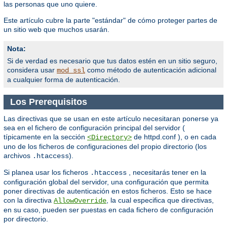
las personas que uno quiere.
Este artículo cubre la parte "estándar" de cómo proteger partes de
un sitio web que muchos usarán.
Nota:
Si de verdad es necesario que tus datos estén en un sitio seguro,
considera usar
como método de autenticación adicional
mod_ssl
a cualquier forma de autenticación.
Los Prerequisitos
Las directivas que se usan en este artículo necesitaran ponerse ya
sea en el fichero de configuración principal del servidor (
típicamente en la sección
de httpd.conf ), o en cada
<Directory>
uno de los ficheros de configuraciones del propio directorio (los
archivos
).
.htaccess
Si planea usar los ficheros
, necesitarás tener en la
.htaccess
configuración global del servidor, una configuración que permita
poner directivas de autenticación en estos ficheros. Esto se hace
con la directiva
, la cual especifica que directivas,
AllowOverride
en su caso, pueden ser puestas en cada fichero de configuración
por directorio.