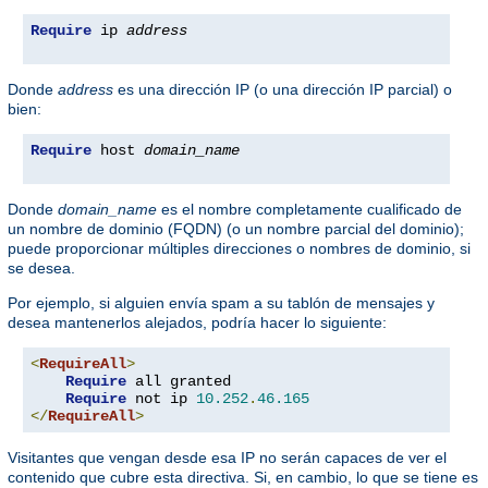
Require
 ip 
address
Donde
address
es una dirección IP (o una dirección IP parcial) o
bien:
Require
 host 
domain_name
Donde
domain_name
es el nombre completamente cualificado de
un nombre de dominio (FQDN) (o un nombre parcial del dominio);
puede proporcionar múltiples direcciones o nombres de dominio, si
se desea.
Por ejemplo, si alguien envía spam a su tablón de mensajes y
desea mantenerlos alejados, podría hacer lo siguiente:
<
RequireAll
>
Require
 all granted

Require
 not ip 
10.252
.
46.165
</
RequireAll
>
Visitantes que vengan desde esa IP no serán capaces de ver el
contenido que cubre esta directiva. Si, en cambio, lo que se tiene es