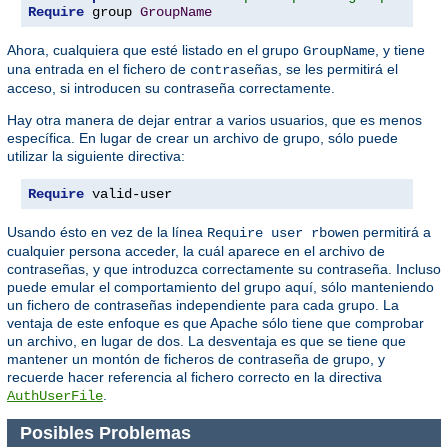
Require
 group 
GroupName
Ahora, cualquiera que esté listado en el grupo
, y tiene
GroupName
una entrada en el fichero de
, se les permitirá el
contraseñas
acceso, si introducen su contraseña correctamente.
Hay otra manera de dejar entrar a varios usuarios, que es menos
específica. En lugar de crear un archivo de grupo, sólo puede
utilizar la siguiente directiva:
Require
 valid-user
Usando ésto en vez de la línea
permitirá a
Require user rbowen
cualquier persona acceder, la cuál aparece en el archivo de
contraseñas, y que introduzca correctamente su contraseña. Incluso
puede emular el comportamiento del grupo aquí, sólo manteniendo
un fichero de contraseñas independiente para cada grupo. La
ventaja de este enfoque es que Apache sólo tiene que comprobar
un archivo, en lugar de dos. La desventaja es que se tiene que
mantener un montón de ficheros de contraseña de grupo, y
recuerde hacer referencia al fichero correcto en la directiva
.
AuthUserFile
Posibles Problemas