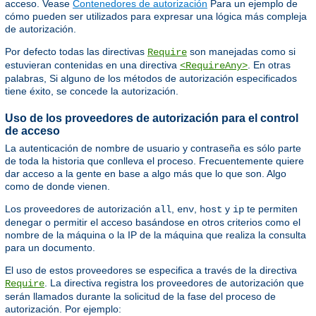
acceso. Vease
Contenedores de autorización
Para un ejemplo de
cómo pueden ser utilizados para expresar una lógica más compleja
de autorización.
Por defecto todas las directivas
son manejadas como si
Require
estuvieran contenidas en una directiva
. En otras
<RequireAny>
palabras, Si alguno de los métodos de autorización especificados
tiene éxito, se concede la autorización.
Uso de los proveedores de autorización para el control
de acceso
La autenticación de nombre de usuario y contraseña es sólo parte
de toda la historia que conlleva el proceso. Frecuentemente quiere
dar acceso a la gente en base a algo más que lo que son. Algo
como de donde vienen.
Los proveedores de autorización
,
,
y
te permiten
all
env
host
ip
denegar o permitir el acceso basándose en otros criterios como el
nombre de la máquina o la IP de la máquina que realiza la consulta
para un documento.
El uso de estos proveedores se especifica a través de la directiva
. La directiva registra los proveedores de autorización que
Require
serán llamados durante la solicitud de la fase del proceso de
autorización. Por ejemplo: