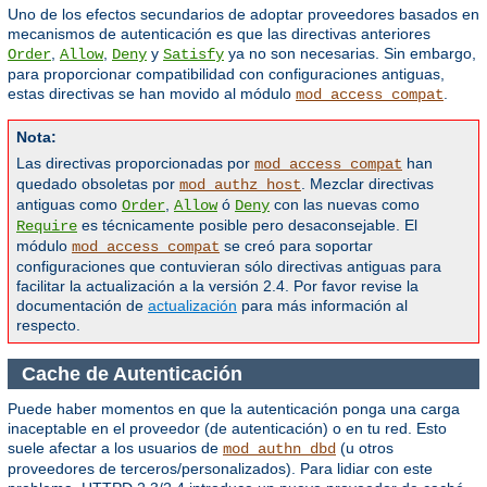
Uno de los efectos secundarios de adoptar proveedores basados en
mecanismos de autenticación es que las directivas anteriores
,
,
y
ya no son necesarias. Sin embargo,
Order
Allow
Deny
Satisfy
para proporcionar compatibilidad con configuraciones antiguas,
estas directivas se han movido al módulo
.
mod_access_compat
Nota:
Las directivas proporcionadas por
han
mod_access_compat
quedado obsoletas por
. Mezclar directivas
mod_authz_host
antiguas como
,
ó
con las nuevas como
Order
Allow
Deny
es técnicamente posible pero desaconsejable. El
Require
módulo
se creó para soportar
mod_access_compat
configuraciones que contuvieran sólo directivas antiguas para
facilitar la actualización a la versión 2.4. Por favor revise la
documentación de
actualización
para más información al
respecto.
Cache de Autenticación
Puede haber momentos en que la autenticación ponga una carga
inaceptable en el proveedor (de autenticación) o en tu red. Esto
suele afectar a los usuarios de
(u otros
mod_authn_dbd
proveedores de terceros/personalizados). Para lidiar con este