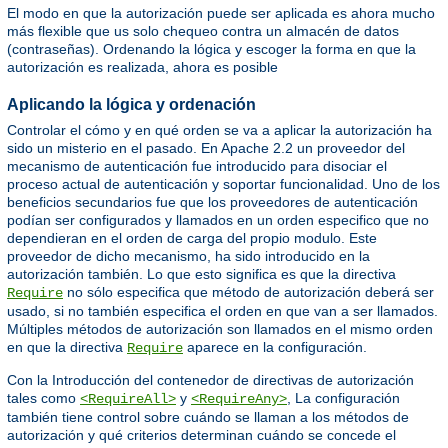
El modo en que la autorización puede ser aplicada es ahora mucho
más flexible que us solo chequeo contra un almacén de datos
(contraseñas). Ordenando la lógica y escoger la forma en que la
autorización es realizada, ahora es posible
Aplicando la lógica y ordenación
Controlar el cómo y en qué orden se va a aplicar la autorización ha
sido un misterio en el pasado. En Apache 2.2 un proveedor del
mecanismo de autenticación fue introducido para disociar el
proceso actual de autenticación y soportar funcionalidad. Uno de los
beneficios secundarios fue que los proveedores de autenticación
podían ser configurados y llamados en un orden especifico que no
dependieran en el orden de carga del propio modulo. Este
proveedor de dicho mecanismo, ha sido introducido en la
autorización también. Lo que esto significa es que la directiva
no sólo especifica que método de autorización deberá ser
Require
usado, si no también especifica el orden en que van a ser llamados.
Múltiples métodos de autorización son llamados en el mismo orden
en que la directiva
aparece en la configuración.
Require
Con la Introducción del contenedor de directivas de autorización
tales como
y
, La configuración
<RequireAll>
<RequireAny>
también tiene control sobre cuándo se llaman a los métodos de
autorización y qué criterios determinan cuándo se concede el