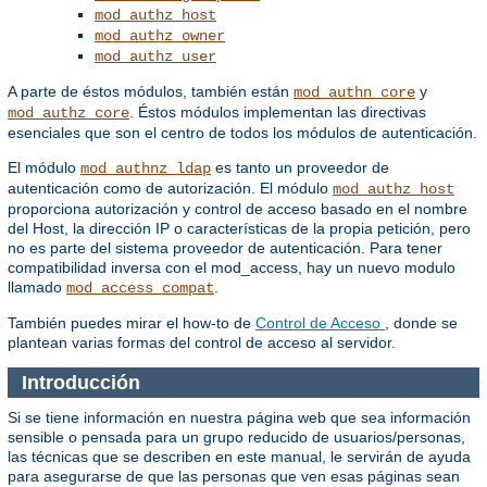
mod_authz_host
mod_authz_owner
mod_authz_user
A parte de éstos módulos, también están
y
mod_authn_core
. Éstos módulos implementan las directivas
mod_authz_core
esenciales que son el centro de todos los módulos de autenticación.
El módulo
es tanto un proveedor de
mod_authnz_ldap
autenticación como de autorización. El módulo
mod_authz_host
proporciona autorización y control de acceso basado en el nombre
del Host, la dirección IP o características de la propia petición, pero
no es parte del sistema proveedor de autenticación. Para tener
compatibilidad inversa con el mod_access, hay un nuevo modulo
llamado
.
mod_access_compat
También puedes mirar el how-to de
Control de Acceso
, donde se
plantean varias formas del control de acceso al servidor.
Introducción
Si se tiene información en nuestra página web que sea información
sensible o pensada para un grupo reducido de usuarios/personas,
las técnicas que se describen en este manual, le servirán de ayuda
para asegurarse de que las personas que ven esas páginas sean