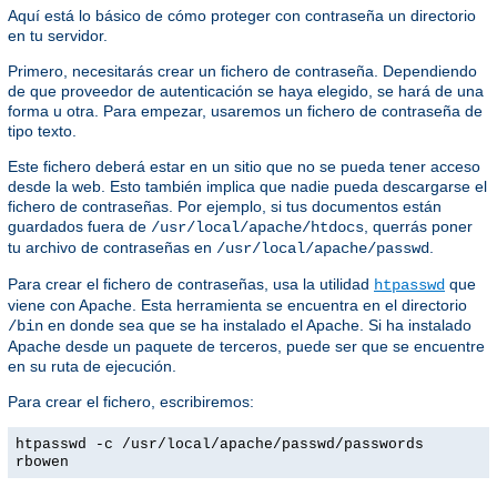
Aquí está lo básico de cómo proteger con contraseña un directorio
en tu servidor.
Primero, necesitarás crear un fichero de contraseña. Dependiendo
de que proveedor de autenticación se haya elegido, se hará de una
forma u otra. Para empezar, usaremos un fichero de contraseña de
tipo texto.
Este fichero deberá estar en un sitio que no se pueda tener acceso
desde la web. Esto también implica que nadie pueda descargarse el
fichero de contraseñas. Por ejemplo, si tus documentos están
guardados fuera de
, querrás poner
/usr/local/apache/htdocs
tu archivo de contraseñas en
.
/usr/local/apache/passwd
Para crear el fichero de contraseñas, usa la utilidad
que
htpasswd
viene con Apache. Esta herramienta se encuentra en el directorio
en donde sea que se ha instalado el Apache. Si ha instalado
/bin
Apache desde un paquete de terceros, puede ser que se encuentre
en su ruta de ejecución.
Para crear el fichero, escribiremos:
htpasswd -c /usr/local/apache/passwd/passwords
rbowen