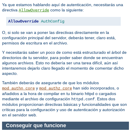
Ya que estamos hablando aquí de autenticación, necesitarás una
directiva
como la siguiente:
AllowOverride
AllowOverride
AuthConfig
O, si solo se van a poner las directivas directamente en la
configuración principal del servidor, deberás tener, claro está,
permisos de escritura en el archivo.
Y necesitarás saber un poco de como está estructurado el árbol de
directorios de tu servidor, para poder saber donde se encuentran
algunos archivos. Esto no debería ser una tarea difícil, aún así
intentaremos dejarlo claro llegado el momento de comentar dicho
aspecto.
También deberás de asegurarte de que los módulos
y
han sido incorporados, o
mod_authn_core
mod_authz_core
añadidos a la hora de compilar en tu binario httpd o cargados
mediante el archivo de configuración
. Estos dos
httpd.conf
módulos proporcionan directivas básicas y funcionalidades que son
críticas para la configuración y uso de autenticación y autorización
en el servidor web.
Conseguir que funcione