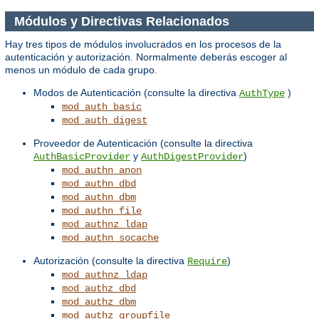
Módulos y Directivas Relacionados
Hay tres tipos de módulos involucrados en los procesos de la
autenticación y autorización. Normalmente deberás escoger al
menos un módulo de cada grupo.
Modos de Autenticación (consulte la directiva
)
AuthType
mod_auth_basic
mod_auth_digest
Proveedor de Autenticación (consulte la directiva
y
)
AuthBasicProvider
AuthDigestProvider
mod_authn_anon
mod_authn_dbd
mod_authn_dbm
mod_authn_file
mod_authnz_ldap
mod_authn_socache
Autorización (consulte la directiva
)
Require
mod_authnz_ldap
mod_authz_dbd
mod_authz_dbm
mod_authz_groupfile