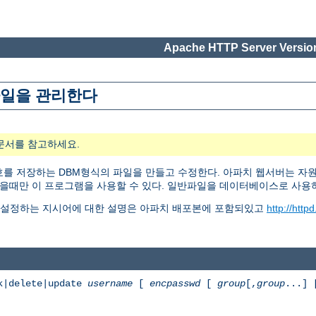
Apache HTTP Server Version
 파일을 관리한다
문서를 참고하세요.
용자명과 암호를 저장하는 DBM형식의 파일을 만들고 수정한다. 아파치 웹서버는 자
있을때만 이 프로그램을 사용할 수 있다. 일반파일을 데이터베이스로 사
 설정하는 지시어에 대한 설명은 아파치 배포본에 포함되있고
http://http
k|delete|update
username
[
encpasswd
[
group
[,
group
...]