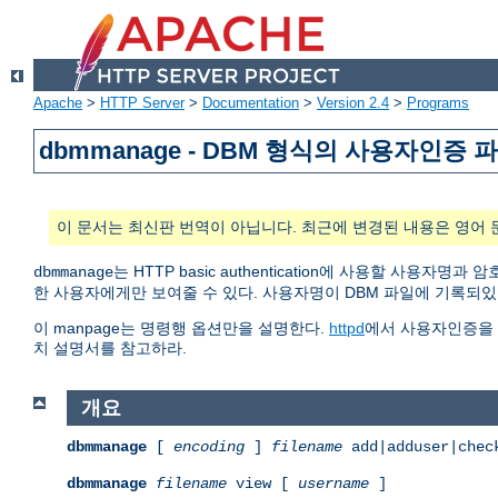
Apache
>
HTTP Server
>
Documentation
>
Version 2.4
>
Programs
dbmmanage - DBM 형식의 사용자인증
이 문서는 최신판 번역이 아닙니다. 최근에 변경된 내용은 영어 
는 HTTP basic authentication에 사용할 사
dbmmanage
한 사용자에게만 보여줄 수 있다. 사용자명이 DBM 파일에 기록되
이 manpage는 명령행 옵션만을 설명한다.
httpd
에서 사용자인증을
치 설명서를 참고하라.
개요
dbmmanage
[
encoding
]
filename
add|adduser|chec
dbmmanage
filename
view [
username
]