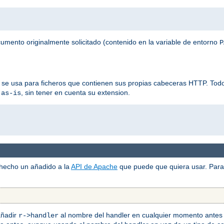
ocumento originalmente solicitado (contenido en la variable de entorno
P
 se usa para ficheros que contienen sus propias cabeceras HTTP. Todos
, sin tener en cuenta su extension.
-as-is
 hecho un añadido a la
API de Apache
que puede que quiera usar. Para 
añadir
al nombre del handler en cualquier momento antes 
r->handler