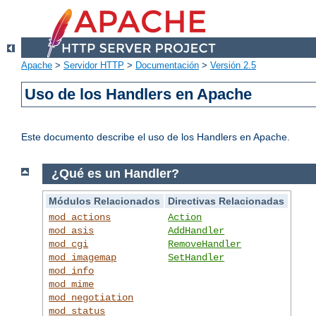
Apache
>
Servidor HTTP
>
Documentación
>
Versión 2.5
Uso de los Handlers en Apache
Este documento describe el uso de los Handlers en Apache.
¿Qué es un Handler?
Módulos Relacionados
Directivas Relacionadas
mod_actions
Action
mod_asis
AddHandler
mod_cgi
RemoveHandler
mod_imagemap
SetHandler
mod_info
mod_mime
mod_negotiation
mod_status