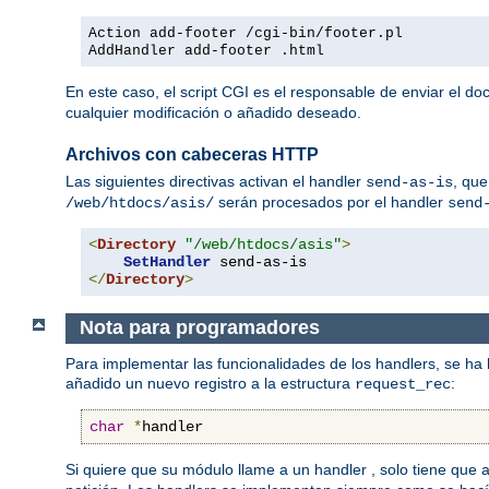
Action add-footer /cgi-bin/footer.pl
AddHandler add-footer .html
En este caso, el script CGI es el responsable de enviar el d
cualquier modificación o añadido deseado.
Archivos con cabeceras HTTP
Las siguientes directivas activan el handler
, que
send-as-is
serán procesados por el handler
/web/htdocs/asis/
send
<
Directory
"/web/htdocs/asis"
>
SetHandler
</
Directory
>
Nota para programadores
Para implementar las funcionalidades de los handlers, se ha
añadido un nuevo registro a la estructura
:
request_rec
char
*
handler
Si quiere que su módulo llame a un handler , solo tiene que 