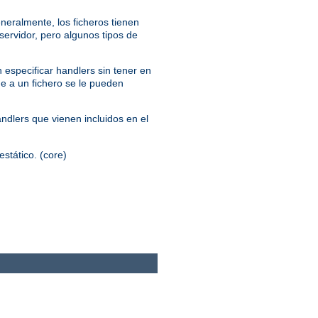
neralmente, los ficheros tienen
servidor, pero algunos tipos de
 especificar handlers sin tener en
ue a un fichero se le pueden
andlers que vienen incluidos en el
estático. (core)