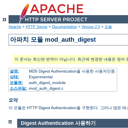
Apache
>
HTTP Server
>
Documentation
>
Version 2.5
>
모듈
아파치 모듈 mod_auth_digest
이 문서는 최신판 번역이 아닙니다. 최근에 변경된 내용은 영어 
설명:
MD5 Digest Authentication을 사용한 사용자인증.
상태:
Experimental
모듈명:
auth_digest_module
소스파일:
mod_auth_digest.c
요약
이 모듈은 HTTP Digest Authentication을 구현한다. 그러나
Digest Authentication 사용하기