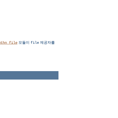
모듈이
제공자를
uthn_file
file