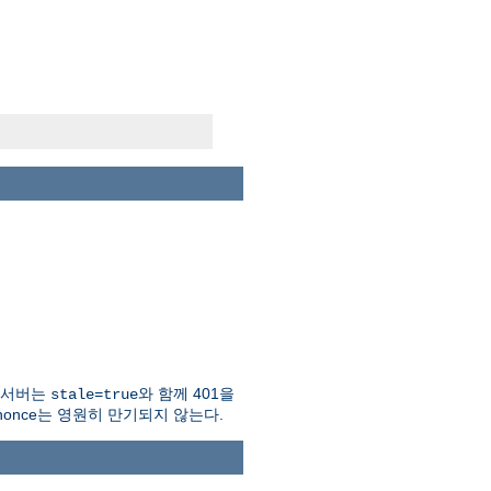
면 서버는
와 함께 401을
stale=true
nonce는 영원히 만기되지 않는다.