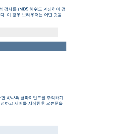
성 검사를 (MD5 해쉬도 계산하여 검
있다. 이 경우 브라우저는 어떤 것을
소한
하나의
클라이언트를 추적하기
설정하고 서버를 시작한후 오류문을