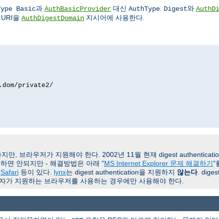
과
대신
와
Type Basic
AuthBasicProvider
AuthType Digest
AuthD
URI을
지시어에 사용한다.
AuthDigestDomain
.dom/private2/
보다 더 안전하지만, 브라우저가 지원해야 한다. 2002년 11월 현재 digest authen
용하면 안되지만 - 해결방법은 아래 "
MS Internet Explorer 문제 해결하기
"
,
Safari
등이 있다.
lynx
는 digest authentication을 지원하지
않는다
. dige
든 사용자가 지원하는 브라우저를 사용하는 경우에만 사용해야 한다.