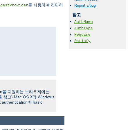
를 사용하여 간단히
igestProvider
Report a bug
참고
AuthName
AuthType
Require
Satisfy
tication을 지원하는 브라우저에는
를 참고) Mac OS X와 Windows
st authentication이 basic