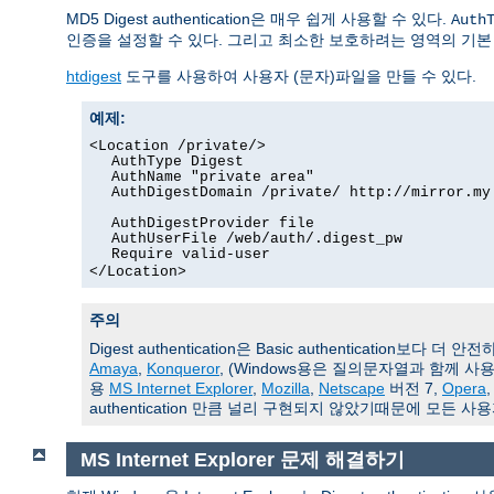
MD5 Digest authentication은 매우 쉽게 사용할 수 있다.
Auth
인증을 설정할 수 있다. 그리고 최소한 보호하려는 영역의 기본 
htdigest
도구를 사용하여 사용자 (문자)파일을 만들 수 있다.
예제:
<Location /private/>
AuthType Digest
AuthName "private area"
AuthDigestDomain /private/ http://mirror.my
AuthDigestProvider file
AuthUserFile /web/auth/.digest_pw
Require valid-user
</Location>
주의
Digest authentication은 Basic authentication
Amaya
,
Konqueror
, (Windows용은 질의문자열과 함께 사
용
MS Internet Explorer
,
Mozilla
,
Netscape
버전 7,
Opera
authentication 만큼 널리 구현되지 않았기때문에 모
MS Internet Explorer 문제 해결하기