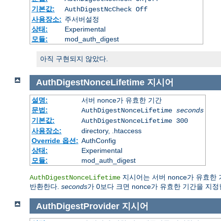
기본값:
AuthDigestNcCheck Off
사용장소:
주서버설정
상태:
Experimental
모듈:
mod_auth_digest
아직 구현되지 않았다.
AuthDigestNonceLifetime
지시어
설명:
서버 nonce가 유효한 기간
문법:
AuthDigestNonceLifetime
seconds
기본값:
AuthDigestNonceLifetime 300
사용장소:
directory, .htaccess
Override 옵션:
AuthConfig
상태:
Experimental
모듈:
mod_auth_digest
지시어는 서버 nonce가 유효한
AuthDigestNonceLifetime
반환한다.
seconds
가 0보다 크면 nonce가 유효한 기간을 지
AuthDigestProvider
지시어