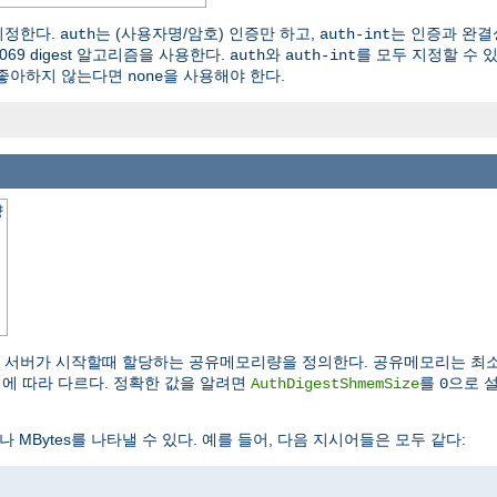
지정한다.
는 (사용자명/암호) 인증만 하고,
는 인증과 완결
auth
auth-int
69 digest 알고리즘을 사용한다.
와
를 모두 지정할 수 
auth
auth-int
를 좋아하지 않는다면
을 사용해야 한다.
none
량
서버가 시작할때 할당하는 공유메모리량을 정의한다. 공유메모리는 최
템에 따라 다르다. 정확한 값을 알려면
를
으로 
AuthDigestShmemSize
0
s나 MBytes를 나타낼 수 있다. 예를 들어, 다음 지시어들은 모두 같다: