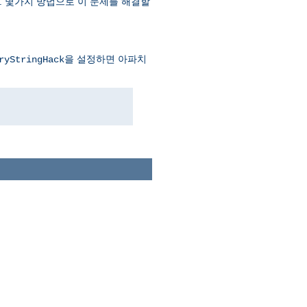
. 몇가지 방법으로 이 문제를 해결할
을 설정하면 아파치
ryStringHack