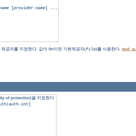
name
[
provider-name
] ...
 제공자를 지정한다. 값이
이면 기본제공자(
)를 사용한다.
On
file
mod_a
ty-of-protection)을 지정한다.
uth|auth-int]