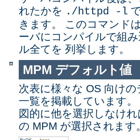
れたかを
で
./httpd -l
きます。 このコマンドは
ーバにコンパイルで組み
ル全てを 列挙します。
MPM デフォルト値
次表に様々な OS 向けの
一覧を掲載しています。
図的に他を選択しなけれ
の MPM が選択されます