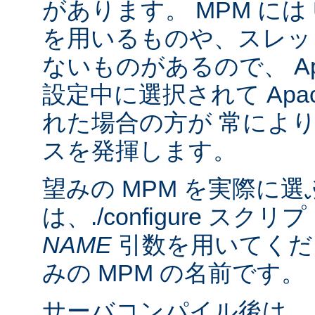
があります。 MPM には 
を用いるものや、スレッ
ないものがあるので、 Apa
設定中に選択されて Apa
れた場合の方が 常によ
スを発揮します。
望みの MPM を実際に
は、./configure スクリプト
NAME
引数を用いてく
みの MPM の名前です。
サーバコンパイル後は、ど