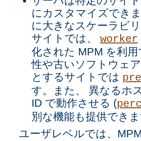
サーバは特定のサイト
にカスタマイズできま
に大きなスケーラビリ
サイトでは、
worker
化された MPM を利
性や古いソフトウェア
とするサイトでは
pr
す。また、 異なるホ
ID で動作させる (
per
別な機能も提供できま
ユーザレベルでは、MPM は