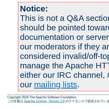
Notice:
This is not a Q&A sect
should be pointed towar
documentation or serve
our moderators if they a
considered invalid/off-t
manage the Apache HTTP
either our IRC channel, #
our
mailing lists
.
Copyright 2018 The Apache Software Foundation.
この文書は
Apache License, Version 2.0
のライセンスで提供されていま