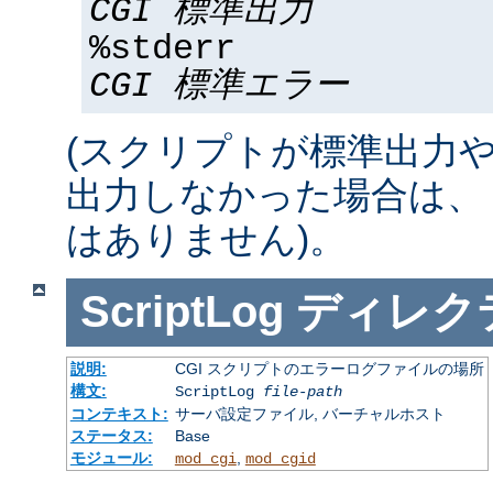
CGI 標準出力
%stderr
CGI 標準エラー
(スクリプトが標準出力
出力しなかった場合は、 %std
はありません)。
ScriptLog
ディレク
説明:
CGI スクリプトのエラーログファイルの場所
構文:
ScriptLog
file-path
コンテキスト:
サーバ設定ファイル, バーチャルホスト
ステータス:
Base
モジュール:
,
mod_cgi
mod_cgid