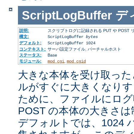
ScriptLogBuffer
デ
説明:
スクリプトログに記録される PUT や POST
構文:
ScriptLogBuffer
bytes
デフォルト:
ScriptLogBuffer 1024
コンテキスト:
サーバ設定ファイル, バーチャルホスト
ステータス:
Base
モジュール:
,
mod_cgi
mod_cgid
大きな本体を受け取った
ルがすぐに大きくなりす
ために、ファイルにログ収
POST の本体の大きさ
デフォルトでは、1024