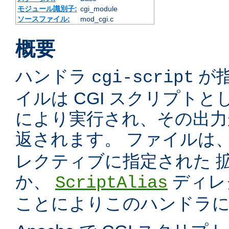
モジュール識別子:
cgi_module
ソースファイル:
mod_cgi.c
概要
ハンドラ
が
cgi-script
イルは CGI スクリプトと
により実行され、その出力
返されます。 ファイルは
レクティブに指定された 
か、
ディレ
ScriptAlias
ことによりこのハンドラ