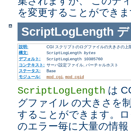
集されますが、 このデ
を変更することができま
ScriptLogLength
デ
説明:
CGI スクリプトのログファイルの大きさの上
構文:
ScriptLogLength
bytes
デフォルト:
ScriptLogLength 10385760
コンテキスト:
サーバ設定ファイル, バーチャルホスト
ステータス:
Base
モジュール:
,
mod_cgi
mod_cgid
は C
ScriptLogLength
グファイル の大きさを
することができます。ログ
のエラー毎に大量の情報 