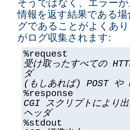
そうではなく、エラーが
情報を返す結果である場合
グであることがよくあり
がログ収集されます:
%request
受け取ったすべての HT
ダ
(もしあれば) POST や 
%response
CGI スクリプトにより
ヘッダ
%stdout