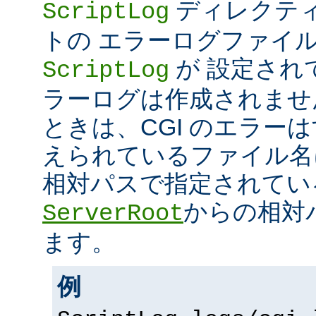
ディレクティ
ScriptLog
トの エラーログファイ
が 設定され
ScriptLog
ラーログは作成されませ
ときは、CGI のエラー
えられているファイル名
相対パスで指定されてい
からの相対
ServerRoot
ます。
例