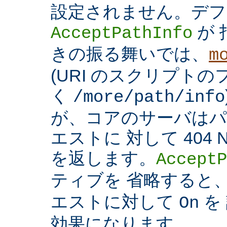
設定されません。デフ
が 
AcceptPathInfo
きの振る舞いでは、
m
(URI のスクリプト
く
/more/path/info
が、コアのサーバはパ
エストに 対して 404 N
を返します。
AcceptP
ティブを 省略すると
エストに対して
を
On
効果になります。