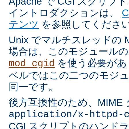
Apache で CGI スク
イントロダクションは、
テンツ
を参照してくださ
Unix でマルチスレッドの
場合は、このモジュールの
を使う必要があ
mod_cgid
ベルではこの二つのモジュ
同一です。
後方互換性のため、MIME
application/x-httpd-
CGI スクリプトのハンド