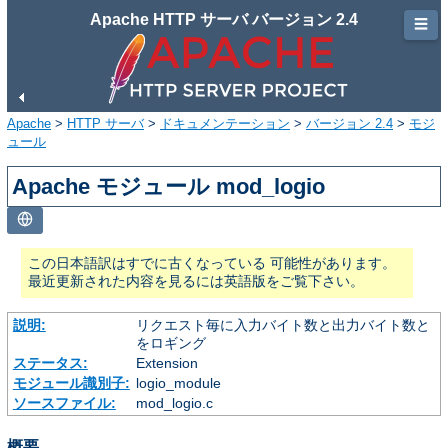
Apache HTTP サーバ バージョン 2.4
☰
Apache
>
HTTP サーバ
>
ドキュメンテーション
>
バージョン 2.4
>
モジ
ュール
Apache モジュール mod_logio
この日本語訳はすでに古くなっている 可能性があります。
最近更新された内容を見るには英語版をご覧下さい。
説明:
リクエスト毎に入力バイト数と出力バイト数と
をロギング
ステータス:
Extension
モジュール識別子:
logio_module
ソースファイル:
mod_logio.c
概要