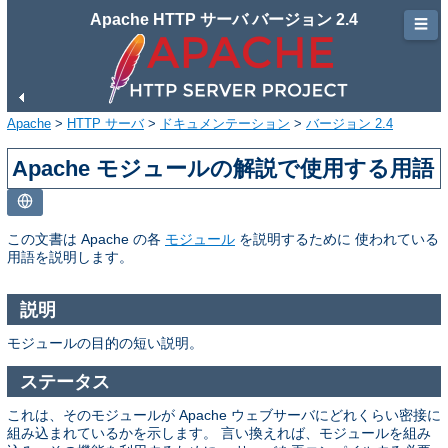
Apache HTTP サーバ バージョン 2.4
☰
Apache
>
HTTP サーバ
>
ドキュメンテーション
>
バージョン 2.4
Apache モジュールの解説で使用する用語
この文書は Apache の各
モジュール
を説明するために 使われている
用語を説明します。
説明
モジュールの目的の短い説明。
ステータス
これは、そのモジュールが Apache ウェブサーバにどれくらい密接に
組み込まれているかを示します。 言い換えれば、モジュールを組み