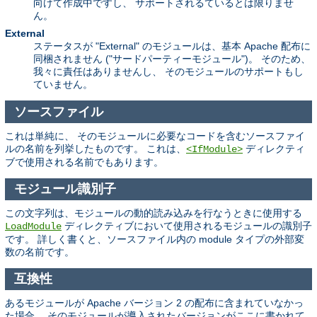
向けて作成中ですし、 サポートされるているとは限りませ
ん。
External
ステータスが "External" のモジュールは、基本 Apache 配布に
同梱されません ("サードパーティーモジュール")。 そのため、
我々に責任はありませんし、 そのモジュールのサポートもし
ていません。
ソースファイル
これは単純に、 そのモジュールに必要なコードを含むソースファイ
ルの名前を列挙したものです。 これは、
ディレクティ
<IfModule>
ブで使用される名前でもあります。
モジュール識別子
この文字列は、モジュールの動的読み込みを行なうときに使用する
ディレクティブにおいて使用されるモジュールの識別子
LoadModule
です。 詳しく書くと、ソースファイル内の module タイプの外部変
数の名前です。
互換性
あるモジュールが Apache バージョン 2 の配布に含まれていなかっ
た場合、 そのモジュールが導入されたバージョンがここに書かれて