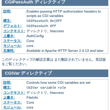
CGIPassAuth
ディレクティブ
説明:
Enables passing HTTP authorization headers to
scripts as CGI variables
構文:
CGIPassAuth On|Off
デフォルト:
CGIPassAuth Off
コンテキスト:
ディレクトリ, .htaccess
上書き:
AuthConfig
ステータス:
Core
モジュール:
core
互換性:
Available in Apache HTTP Server 2.4.13 and later
このディレクティブの解説文書は まだ翻訳されていません。英語版
をご覧ください。
CGIVar
ディレクティブ
説明:
Controls how some CGI variables are set
構文:
CGIVar
variable
rule
コンテキスト:
ディレクトリ, .htaccess
上書き:
FileInfo
ステータス:
Core
モジュール:
core