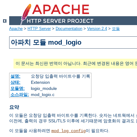
Apache
>
HTTP Server
>
Documentation
>
Version 2.4
>
모듈
아파치 모듈 mod_logio
이 문서는 최신판 번역이 아닙니다. 최근에 변경된 내용은 영어 
설명:
요청당 입출력 바이트수를 기록
상태:
Extension
모듈명:
logio_module
소스파일:
mod_logio.c
요약
이 모듈은 요청당 입출력 바이트수를 기록한다. 숫자는 네트웍에서 실
이전에, 출력의 경우 SSL/TLS 이후에 세기때문에 암호화의 결과도
이 모듈을 사용하려면
이 필요하다.
mod_log_config