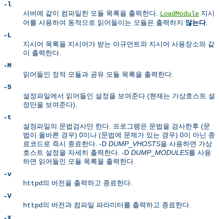
-l
서버에 같이 컴파일한 모듈 목록을 출력한다.
지시
LoadModule
어를 사용하여 동적으로 읽어들이는 모듈은 출력하지
않는다
.
-L
지시어 목록을 지시어가 받는 아규먼트와 지시어 사용장소와 같
이 출력한다.
-M
읽어들인 정적 모듈과 공유 모듈 목록을 출력한다.
-S
설정파일에서 읽어들인 설정을 보여준다 (현재는 가상호스트 설
정만을 보여준다).
-t
설정파일의 문법검사만 한다. 프로그램은 문법을 검사한후 (문
법이 올바른 경우) 0이나 (문법에 문제가 있는 경우) 0이 아닌 종
료코드로 즉시 종료한다. -D
DUMP
_
VHOSTS
을 사용하면 가상
호스트 설정을 자세히 출력한다. -D
DUMP
_
MODULES
를 사용
하면 읽어들인 모듈 목록을 출력한다.
-v
의 버전을 출력하고 종료한다.
httpd
-V
의 버전과 컴파일 파라미터를 출력하고 종료한다.
httpd
-X