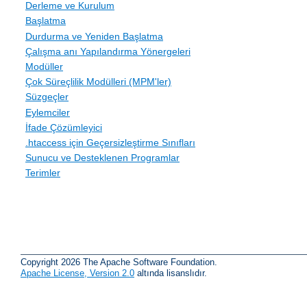
Derleme ve Kurulum
Başlatma
Durdurma ve Yeniden Başlatma
Çalışma anı Yapılandırma Yönergeleri
Modüller
Çok Süreçlilik Modülleri (MPM'ler)
Süzgeçler
Eylemciler
İfade Çözümleyici
.htaccess için Geçersizleştirme Sınıfları
Sunucu ve Desteklenen Programlar
Terimler
Copyright 2026 The Apache Software Foundation.
Apache License, Version 2.0
altında lisanslıdır.