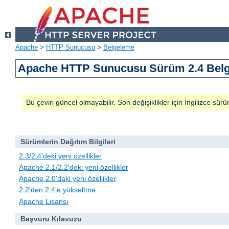
Apache
>
HTTP Sunucusu
>
Belgeleme
Apache HTTP Sunucusu Sürüm 2.4 Belg
Bu çeviri güncel olmayabilir. Son değişiklikler için İngilizce sürü
Sürümlerin Dağıtım Bilgileri
2.3/2.4'deki yeni özellikler
Apache 2.1/2.2'deki yeni özellikler
Apache 2.0'daki yeni özellikler
2.2'den 2.4'e yükseltme
Apache Lisansı
Başvuru Kılavuzu