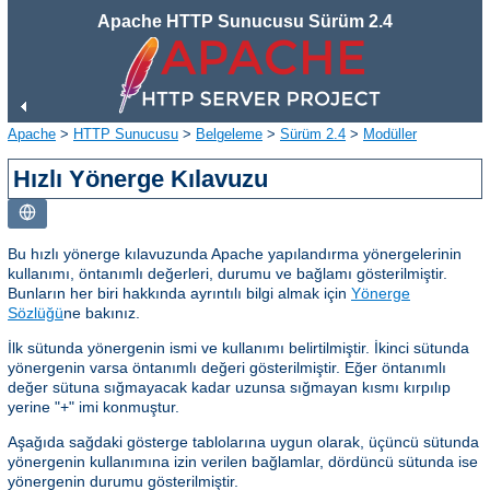
Apache HTTP Sunucusu Sürüm 2.4
Apache
>
HTTP Sunucusu
>
Belgeleme
>
Sürüm 2.4
>
Modüller
Hızlı Yönerge Kılavuzu
Bu hızlı yönerge kılavuzunda Apache yapılandırma yönergelerinin
kullanımı, öntanımlı değerleri, durumu ve bağlamı gösterilmiştir.
Bunların her biri hakkında ayrıntılı bilgi almak için
Yönerge
Sözlüğü
ne bakınız.
İlk sütunda yönergenin ismi ve kullanımı belirtilmiştir. İkinci sütunda
yönergenin varsa öntanımlı değeri gösterilmiştir. Eğer öntanımlı
değer sütuna sığmayacak kadar uzunsa sığmayan kısmı kırpılıp
yerine "+" imi konmuştur.
Aşağıda sağdaki gösterge tablolarına uygun olarak, üçüncü sütunda
yönergenin kullanımına izin verilen bağlamlar, dördüncü sütunda ise
yönergenin durumu gösterilmiştir.