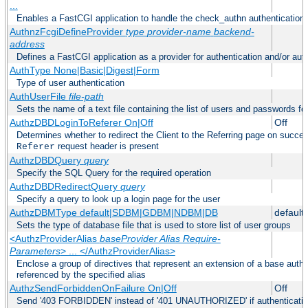
...
Enables a FastCGI application to handle the check_authn authentication
AuthnzFcgiDefineProvider
type
provider-name
backend-
address
Defines a FastCGI application as a provider for authentication and/or auth
AuthType None|Basic|Digest|Form
Type of user authentication
AuthUserFile
file-path
Sets the name of a text file containing the list of users and passwords fo
AuthzDBDLoginToReferer On|Off
Off
Determines whether to redirect the Client to the Referring page on successf
request header is present
Referer
AuthzDBDQuery
query
Specify the SQL Query for the required operation
AuthzDBDRedirectQuery
query
Specify a query to look up a login page for the user
AuthzDBMType default|SDBM|GDBM|NDBM|DB
default
Sets the type of database file that is used to store list of user groups
<AuthzProviderAlias
baseProvider Alias Require-
Parameters
> ... </AuthzProviderAlias>
Enclose a group of directives that represent an extension of a base autho
referenced by the specified alias
AuthzSendForbiddenOnFailure On|Off
Off
Send '403 FORBIDDEN' instead of '401 UNAUTHORIZED' if authentication