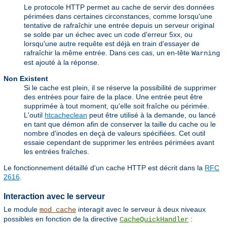
Le protocole HTTP permet au cache de servir des données
périmées dans certaines circonstances, comme lorsqu'une
tentative de rafraîchir une entrée depuis un serveur original
se solde par un échec avec un code d'erreur 5xx, ou
lorsqu'une autre requête est déjà en train d'essayer de
rafraîchir la même entrée. Dans ces cas, un en-tête
Warning
est ajouté à la réponse.
Non Existent
Si le cache est plein, il se réserve la possibilité de supprimer
des entrées pour faire de la place. Une entrée peut être
supprimée à tout moment, qu'elle soit fraîche ou périmée.
L'outil
htcacheclean
peut être utilisé à la demande, ou lancé
en tant que démon afin de conserver la taille du cache ou le
nombre d'inodes en deçà de valeurs spécifiées. Cet outil
essaie cependant de supprimer les entrées périmées avant
les entrées fraîches.
Le fonctionnement détaillé d'un cache HTTP est décrit dans la
RFC
2616
.
Interaction avec le serveur
Le module
interagit avec le serveur à deux niveaux
mod_cache
possibles en fonction de la directive
:
CacheQuickHandler