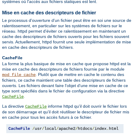
systèmes où l'accès aux fichiers statiques est lent.
Mise en cache des descripteurs de fichier
Le processus d'ouverture d'un fichier peut être en soi une source de
ralentissement, en particulier sur les systèmes de fichiers sur le
réseau. httpd permet d'éviter ce ralentissement en maintenant un
cache des descripteurs de fichiers ouverts pour les fichiers souvent
servis. Actuellement, httpd fournit une seule implémentation de mise
en cache des descripteurs de fichiers.
CacheFile
La forme la plus basique de mise en cache que propose httpd est la
mise en cache des descripteurs de fichiers fournie par le module
. Plutôt que de mettre en cache le contenu des
mod_file_cache
fichiers, ce cache maintient une table des descripteurs de fichiers
ouverts. Les fichiers devant faire l'objet d'une mise en cache de ce
type sont spécifiés dans le fichier de configuration via la directive
.
CacheFile
La directive
informe httpd qu'il doit ouvrir le fichier lors
CacheFile
de son démarrage et qu'il doit réutiliser le descripteur de fichier mis
en cache pour tous les accès futurs à ce fichier.
CacheFile
/
usr
/
local
/
apache2
/
htdocs
/
index
.
html