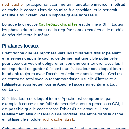
- pratiquement comme un mandataire inverse - mettrait
mod_cache
en cache le contenu lors de sa mise à disposition, et le servirait
ensuite à tout client, vers n'importe quelle adresse IP.
Lorsque la directive
est définie à
, toutes
CacheQuickHandler
Off
les phases du traitement de la requête sont exécutées et le modèle
de sécurité reste le même.
Piratages locaux
Etant donné que les réponses vers les utilisateurs finaux peuvent
être servies depuis le cache, ce dernier est une cible potentielle
pour ceux qui veulent défigurer un contenu ou interférer avec lui. Il
est important de garder à l'esprit que l'utilisateur sous lequel tourne
httpd doit toujours avoir l'accès en écriture dans le cache. Ceci est
en contraste total avec la recommandation usuelle d'interdire à
l'utilisateur sous lequel tourne Apache l'accès en écriture à tout
contenu.
Si l'utilisateur sous lequel tourne Apache est compromis, par
exemple à cause d'une faille de sécurité dans un processus CGI, il
est possible que le cache fasse l'objet d'une attaque. Il est
relativement aisé d'insérer ou de modifier une entité dans le cache
en utilisant le module
.
mod_cache_disk
Cela représente un risque relativement élevé par rapport aux autres