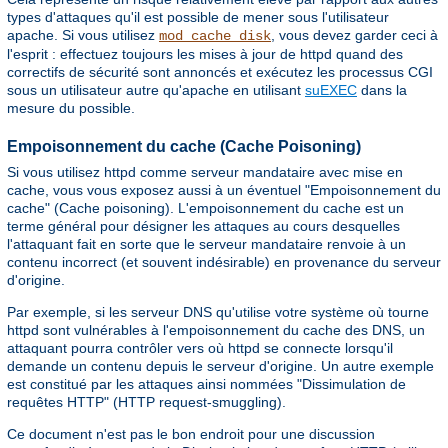
types d'attaques qu'il est possible de mener sous l'utilisateur
apache. Si vous utilisez
, vous devez garder ceci à
mod_cache_disk
l'esprit : effectuez toujours les mises à jour de httpd quand des
correctifs de sécurité sont annoncés et exécutez les processus CGI
sous un utilisateur autre qu'apache en utilisant
suEXEC
dans la
mesure du possible.
Empoisonnement du cache (Cache Poisoning)
Si vous utilisez httpd comme serveur mandataire avec mise en
cache, vous vous exposez aussi à un éventuel "Empoisonnement du
cache" (Cache poisoning). L'empoisonnement du cache est un
terme général pour désigner les attaques au cours desquelles
l'attaquant fait en sorte que le serveur mandataire renvoie à un
contenu incorrect (et souvent indésirable) en provenance du serveur
d'origine.
Par exemple, si les serveur DNS qu'utilise votre système où tourne
httpd sont vulnérables à l'empoisonnement du cache des DNS, un
attaquant pourra contrôler vers où httpd se connecte lorsqu'il
demande un contenu depuis le serveur d'origine. Un autre exemple
est constitué par les attaques ainsi nommées "Dissimulation de
requêtes HTTP" (HTTP request-smuggling).
Ce document n'est pas le bon endroit pour une discussion