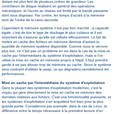
distant est plus lent de plusieurs ordres de grandeur. Les
contrôleurs de disque réalisent en général des opérations
mécaniques, et l'accès au réseau est limité par la bande passante
dont vous disposez. Par contre, les temps d'accès à la mémoire
sont de l'ordre de la nano-seconde.
Cependant la mémoire système n'est pas bon marché ; à capacité
égale, c'est de loin le type de stockage le plus coûteux et il est
important de s'assurer qu'elle est utilisée efficacement. Le fait de
mettre en cache des fichiers en mémoire diminue d'autant la
quantité de mémoire système disponible. Comme nous le verrons
plus loin, ce n'est pas un problème en soi dans le cas de la mise en
cache par l'intermédiaire du système d'exploitation, mais si l'on
utilise la mise en cache en mémoire propre à httpd, il faut prendre
garde à ne pas allouer trop de mémoire au cache. Sinon le système
sera contraint d'utiliser le swap, ce qui dégradera sensiblement les
performances.
Mise en cache par l'intermédiaire du système d'exploitation
Dans la plupart des systèmes d'exploitation modernes, c'est le
noyau qui gère directement la mise en cache en mémoire des
données relatives aux fichiers. C'est une fonctionnalité puissante, et
les systèmes d'exploitation s'en acquittent fort bien pour la plus
grande partie. Considérons par exemple, dans le cas de Linux, la
différence entre le temps nécessaire à la première lecture d'un