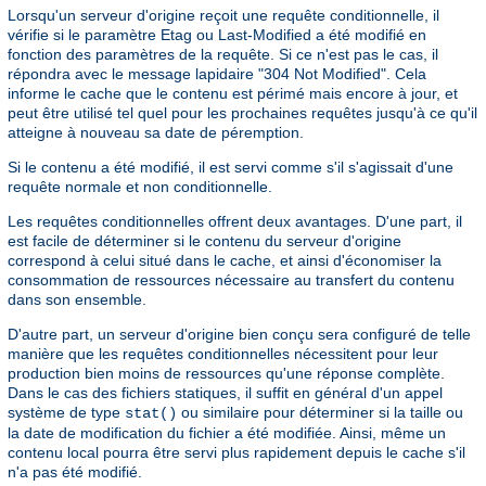
Lorsqu'un serveur d'origine reçoit une requête conditionnelle, il
vérifie si le paramètre Etag ou Last-Modified a été modifié en
fonction des paramètres de la requête. Si ce n'est pas le cas, il
répondra avec le message lapidaire "304 Not Modified". Cela
informe le cache que le contenu est périmé mais encore à jour, et
peut être utilisé tel quel pour les prochaines requêtes jusqu'à ce qu'il
atteigne à nouveau sa date de péremption.
Si le contenu a été modifié, il est servi comme s'il s'agissait d'une
requête normale et non conditionnelle.
Les requêtes conditionnelles offrent deux avantages. D'une part, il
est facile de déterminer si le contenu du serveur d'origine
correspond à celui situé dans le cache, et ainsi d'économiser la
consommation de ressources nécessaire au transfert du contenu
dans son ensemble.
D'autre part, un serveur d'origine bien conçu sera configuré de telle
manière que les requêtes conditionnelles nécessitent pour leur
production bien moins de ressources qu'une réponse complète.
Dans le cas des fichiers statiques, il suffit en général d'un appel
système de type
ou similaire pour déterminer si la taille ou
stat()
la date de modification du fichier a été modifiée. Ainsi, même un
contenu local pourra être servi plus rapidement depuis le cache s'il
n'a pas été modifié.