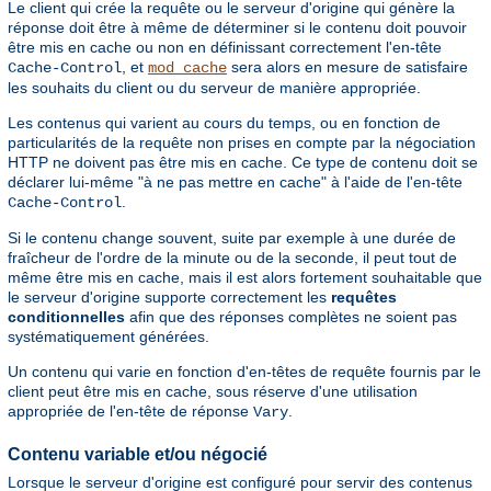
Le client qui crée la requête ou le serveur d'origine qui génère la
réponse doit être à même de déterminer si le contenu doit pouvoir
être mis en cache ou non en définissant correctement l'en-tête
, et
sera alors en mesure de satisfaire
Cache-Control
mod_cache
les souhaits du client ou du serveur de manière appropriée.
Les contenus qui varient au cours du temps, ou en fonction de
particularités de la requête non prises en compte par la négociation
HTTP ne doivent pas être mis en cache. Ce type de contenu doit se
déclarer lui-même "à ne pas mettre en cache" à l'aide de l'en-tête
.
Cache-Control
Si le contenu change souvent, suite par exemple à une durée de
fraîcheur de l'ordre de la minute ou de la seconde, il peut tout de
même être mis en cache, mais il est alors fortement souhaitable que
le serveur d'origine supporte correctement les
requêtes
conditionnelles
afin que des réponses complètes ne soient pas
systématiquement générées.
Un contenu qui varie en fonction d'en-têtes de requête fournis par le
client peut être mis en cache, sous réserve d'une utilisation
appropriée de l'en-tête de réponse
.
Vary
Contenu variable et/ou négocié
Lorsque le serveur d'origine est configuré pour servir des contenus