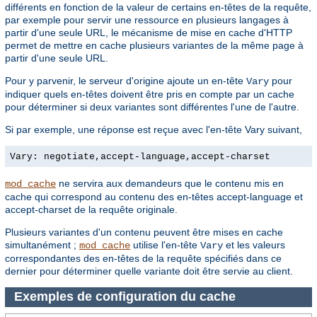
différents en fonction de la valeur de certains en-têtes de la requête,
par exemple pour servir une ressource en plusieurs langages à
partir d'une seule URL, le mécanisme de mise en cache d'HTTP
permet de mettre en cache plusieurs variantes de la même page à
partir d'une seule URL.
Pour y parvenir, le serveur d'origine ajoute un en-tête
pour
Vary
indiquer quels en-têtes doivent être pris en compte par un cache
pour déterminer si deux variantes sont différentes l'une de l'autre.
Si par exemple, une réponse est reçue avec l'en-tête Vary suivant,
Vary: negotiate,accept-language,accept-charset
ne servira aux demandeurs que le contenu mis en
mod_cache
cache qui correspond au contenu des en-têtes accept-language et
accept-charset de la requête originale.
Plusieurs variantes d'un contenu peuvent être mises en cache
simultanément ;
utilise l'en-tête
et les valeurs
mod_cache
Vary
correspondantes des en-têtes de la requête spécifiés dans ce
dernier pour déterminer quelle variante doit être servie au client.
Exemples de configuration du cache