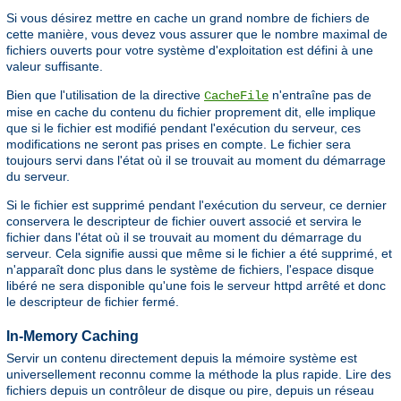
Si vous désirez mettre en cache un grand nombre de fichiers de
cette manière, vous devez vous assurer que le nombre maximal de
fichiers ouverts pour votre système d'exploitation est défini à une
valeur suffisante.
Bien que l'utilisation de la directive
n'entraîne pas de
CacheFile
mise en cache du contenu du fichier proprement dit, elle implique
que si le fichier est modifié pendant l'exécution du serveur, ces
modifications ne seront pas prises en compte. Le fichier sera
toujours servi dans l'état où il se trouvait au moment du démarrage
du serveur.
Si le fichier est supprimé pendant l'exécution du serveur, ce dernier
conservera le descripteur de fichier ouvert associé et servira le
fichier dans l'état où il se trouvait au moment du démarrage du
serveur. Cela signifie aussi que même si le fichier a été supprimé, et
n'apparaît donc plus dans le système de fichiers, l'espace disque
libéré ne sera disponible qu'une fois le serveur httpd arrêté et donc
le descripteur de fichier fermé.
In-Memory Caching
Servir un contenu directement depuis la mémoire système est
universellement reconnu comme la méthode la plus rapide. Lire des
fichiers depuis un contrôleur de disque ou pire, depuis un réseau