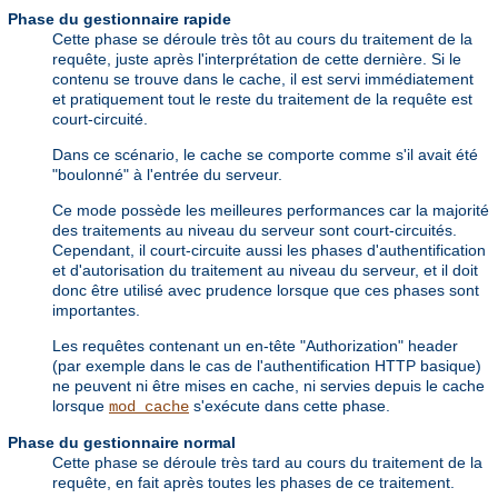
Phase du gestionnaire rapide
Cette phase se déroule très tôt au cours du traitement de la
requête, juste après l'interprétation de cette dernière. Si le
contenu se trouve dans le cache, il est servi immédiatement
et pratiquement tout le reste du traitement de la requête est
court-circuité.
Dans ce scénario, le cache se comporte comme s'il avait été
"boulonné" à l'entrée du serveur.
Ce mode possède les meilleures performances car la majorité
des traitements au niveau du serveur sont court-circuités.
Cependant, il court-circuite aussi les phases d'authentification
et d'autorisation du traitement au niveau du serveur, et il doit
donc être utilisé avec prudence lorsque que ces phases sont
importantes.
Les requêtes contenant un en-tête "Authorization" header
(par exemple dans le cas de l'authentification HTTP basique)
ne peuvent ni être mises en cache, ni servies depuis le cache
lorsque
s'exécute dans cette phase.
mod_cache
Phase du gestionnaire normal
Cette phase se déroule très tard au cours du traitement de la
requête, en fait après toutes les phases de ce traitement.