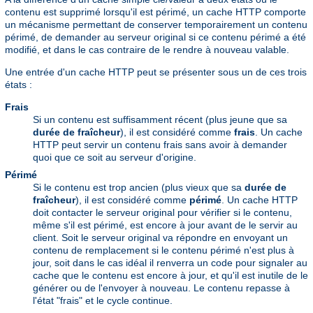
contenu est supprimé lorsqu'il est périmé, un cache HTTP comporte
un mécanisme permettant de conserver temporairement un contenu
périmé, de demander au serveur original si ce contenu périmé a été
modifié, et dans le cas contraire de le rendre à nouveau valable.
Une entrée d'un cache HTTP peut se présenter sous un de ces trois
états :
Frais
Si un contenu est suffisamment récent (plus jeune que sa
durée de fraîcheur
), il est considéré comme
frais
. Un cache
HTTP peut servir un contenu frais sans avoir à demander
quoi que ce soit au serveur d'origine.
Périmé
Si le contenu est trop ancien (plus vieux que sa
durée de
fraîcheur
), il est considéré comme
périmé
. Un cache HTTP
doit contacter le serveur original pour vérifier si le contenu,
même s'il est périmé, est encore à jour avant de le servir au
client. Soit le serveur original va répondre en envoyant un
contenu de remplacement si le contenu périmé n'est plus à
jour, soit dans le cas idéal il renverra un code pour signaler au
cache que le contenu est encore à jour, et qu'il est inutile de le
générer ou de l'envoyer à nouveau. Le contenu repasse à
l'état "frais" et le cycle continue.