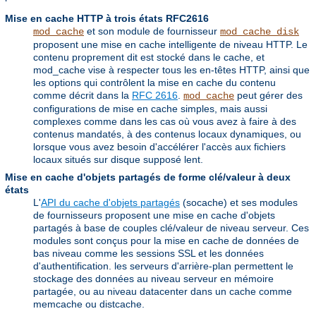
Mise en cache HTTP à trois états RFC2616
et son module de fournisseur
mod_cache
mod_cache_disk
proposent une mise en cache intelligente de niveau HTTP. Le
contenu proprement dit est stocké dans le cache, et
mod_cache vise à respecter tous les en-têtes HTTP, ainsi que
les options qui contrôlent la mise en cache du contenu
comme décrit dans la
RFC 2616
.
peut gérer des
mod_cache
configurations de mise en cache simples, mais aussi
complexes comme dans les cas où vous avez à faire à des
contenus mandatés, à des contenus locaux dynamiques, ou
lorsque vous avez besoin d'accélérer l'accès aux fichiers
locaux situés sur disque supposé lent.
Mise en cache d'objets partagés de forme clé/valeur à deux
états
L'
API du cache d'objets partagés
(socache) et ses modules
de fournisseurs proposent une mise en cache d'objets
partagés à base de couples clé/valeur de niveau serveur. Ces
modules sont conçus pour la mise en cache de données de
bas niveau comme les sessions SSL et les données
d'authentification. les serveurs d'arrière-plan permettent le
stockage des données au niveau serveur en mémoire
partagée, ou au niveau datacenter dans un cache comme
memcache ou distcache.