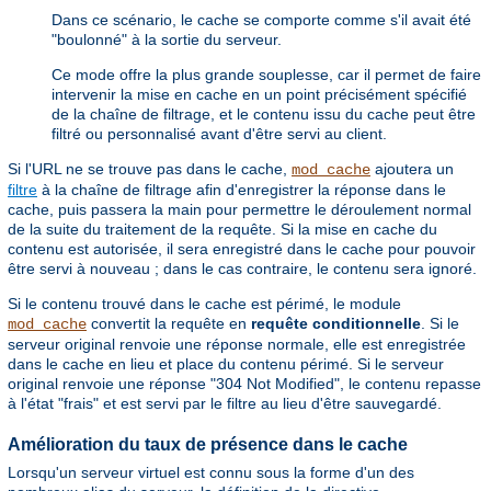
Dans ce scénario, le cache se comporte comme s'il avait été
"boulonné" à la sortie du serveur.
Ce mode offre la plus grande souplesse, car il permet de faire
intervenir la mise en cache en un point précisément spécifié
de la chaîne de filtrage, et le contenu issu du cache peut être
filtré ou personnalisé avant d'être servi au client.
Si l'URL ne se trouve pas dans le cache,
ajoutera un
mod_cache
filtre
à la chaîne de filtrage afin d'enregistrer la réponse dans le
cache, puis passera la main pour permettre le déroulement normal
de la suite du traitement de la requête. Si la mise en cache du
contenu est autorisée, il sera enregistré dans le cache pour pouvoir
être servi à nouveau ; dans le cas contraire, le contenu sera ignoré.
Si le contenu trouvé dans le cache est périmé, le module
convertit la requête en
requête conditionnelle
. Si le
mod_cache
serveur original renvoie une réponse normale, elle est enregistrée
dans le cache en lieu et place du contenu périmé. Si le serveur
original renvoie une réponse "304 Not Modified", le contenu repasse
à l'état "frais" et est servi par le filtre au lieu d'être sauvegardé.
Amélioration du taux de présence dans le cache
Lorsqu'un serveur virtuel est connu sous la forme d'un des