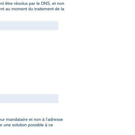
nt être résolus par le DNS, et non
ent au moment du traitement de la
eur mandataire et non à l'adresse
r une solution possible à ce