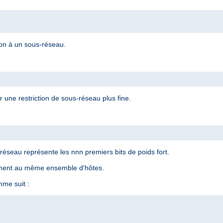
ion à un sous-réseau.
 une restriction de sous-réseau plus fine.
éseau représente les nnn premiers bits de poids fort.
ement au même ensemble d'hôtes.
me suit :