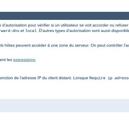
 d'autorisation pour vérifier si un utilisateur se voit accorder ou refuse
et
. D'autres types d'autorisation sont aussi disponib
rward-dns
local
ls hôtes peuvent accéder à une zone du serveur. On peut contrôler l'a
tent les
expressions
.
onction de l'adresse IP du client distant. Lorsque
Require ip
adress