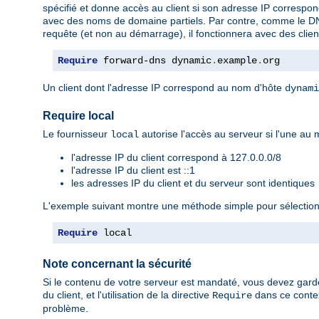
spécifié et donne accès au client si son adresse IP correspo
avec des noms de domaine partiels. Par contre, comme le DNS
requête (et non au démarrage), il fonctionnera avec des clien
Require
 forward-dns dynamic
.
example
.
org
Un client dont l'adresse IP correspond au nom d'hôte
dynami
Require local
Le fournisseur
autorise l'accès au serveur si l'une au m
local
l'adresse IP du client correspond à 127.0.0.0/8
l'adresse IP du client est ::1
les adresses IP du client et du serveur sont identiques
L'exemple suivant montre une méthode simple pour sélectionn
Require
 local
Note concernant la sécurité
Si le contenu de votre serveur est mandaté, vous devez garder
du client, et l'utilisation de la directive
dans ce contex
Require
problème.