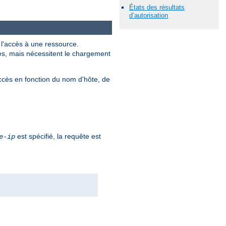
États des résultats
d’autorisation
r l'accès à une ressource.
les, mais nécessitent le chargement
ccès en fonction du nom d'hôte, de
est spécifié, la requête est
e-ip