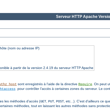
Serveur HTTP Apache Versio
'hôte (nom ou adresse IP)
onible à partir de la version 2.4.19 du serveur HTTP Apache
sont enregistrés à l'aide de la directive
. On peut ut
uthz_host
Require
pour contrôler l'accès à certaines zones du serveur. Le cont
htaccess
utes les méthodes d'accès (
,
,
, etc...). C'est d'ailleurs ce 
GET
PUT
POST
certaines méthodes, tout en laissant les autres méthodes sans protectio