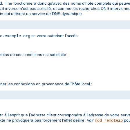
nd. Il ne fonctionnera donc qu'avec des noms d'hôte complets qui peuve
 inverse n'est pas sollicité, et comme les recherches DNS intervienn
ts qui utilisent un service de DNS dynamique.
se verra autoriser l'accès.
c.example.org
oins de ces conditions est satisfaite :
er les connexions en provenance de l'hôte local :
 à l'esprit que l'adresse client correspondra à l'adresse de votre serv
te ne provoquera pas forcément l'effet désiré. Voir
pou
mod_remoteip