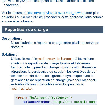
que vous soyez par conséquent contraint d’utiliser des fichiers
.
.htaccess
Voir le document
les serveurs virtuels avec mod_rewrite
pour plus
de détails sur la manière de procéder si cette approche vous semble
encore être la bonne.
Répartition de charge
Description :
Nous souhaitons répartir la charge entre plusieurs serveurs
dorsaux.
Solution :
Utilisez le module
qui fournit une
mod_proxy_balancer
solution de répartition de charge flexible et totalement
fonctionnelle. Il prend en charge plusieurs algorithmes de
répartition, la persistance de session, les contrôles de bon
fonctionnement et une configuration dynamique avec le
gestionnaire de répartition de charge (Balancer Manager)
— toutes choses impossibles avec l’approche de
.
mod_rewrite
<
Proxy
"balancer://mycluster"
>
BalancerMember
"http://one.example.com"