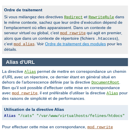
Ordre de traitement
Si vous mélangez des directives
et
dans
Redirect
RewriteRule
le même contexte, sachez que leur ordre d’exécution dépend de
l’emplacement où elles apparaissent. Dans un contexte de
serveur virtuel ou global, c’est
qui agit en premier,
mod_rewrite
alors que dans un contexte de répertoire (fichiers
),
.htaccess
c’est
. Voir
Ordre de traitement des modules
pour les
mod_alias
détails.
Alias d'URL
La directive
permet de mettre en correspondance un chemin
Alias
d’URL avec un répertoire, ce dernier étant en général situé en
dehors de l'arborescence définie par la directive
.
DocumentRoot
Bien qu'il soit possible d'effectuer cette mise en correspondance
avec
, il est préférable d'utiliser la directive
pour
mod_rewrite
Alias
des raisons de simplicité et de performances.
Utilisation de la directive Alias
Alias
"/cats"
"/var/www/virtualhosts/felines/htdocs"
Pour effectuer cette mise en correspondance,
mod_rewrite