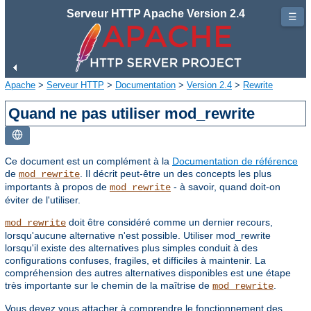
Serveur HTTP Apache Version 2.4
☰
Apache
>
Serveur HTTP
>
Documentation
>
Version 2.4
>
Rewrite
Quand ne pas utiliser mod_rewrite
Ce document est un complément à la
Documentation de référence
de
. Il décrit peut-être un des concepts les plus
mod_rewrite
importants à propos de
- à savoir, quand doit-on
mod_rewrite
éviter de l'utiliser.
doit être considéré comme un dernier recours,
mod_rewrite
lorsqu'aucune alternative n'est possible. Utiliser mod_rewrite
lorsqu'il existe des alternatives plus simples conduit à des
configurations confuses, fragiles, et difficiles à maintenir. La
compréhension des autres alternatives disponibles est une étape
très importante sur le chemin de la maîtrise de
.
mod_rewrite
Vous devez vous attacher à comprendre le fonctionnement des