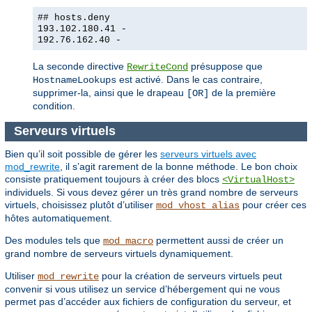
## hosts.deny
193.102.180.41 -
192.76.162.40 -
La seconde directive
présuppose que
RewriteCond
est activé. Dans le cas contraire,
HostnameLookups
supprimer-la, ainsi que le drapeau
de la première
[OR]
condition.
Serveurs virtuels
Bien qu’il soit possible de gérer les
serveurs virtuels avec
mod_rewrite
, il s’agit rarement de la bonne méthode. Le bon choix
consiste pratiquement toujours à créer des blocs
<VirtualHost>
individuels. Si vous devez gérer un très grand nombre de serveurs
virtuels, choisissez plutôt d’utiliser
pour créer ces
mod_vhost_alias
hôtes automatiquement.
Des modules tels que
permettent aussi de créer un
mod_macro
grand nombre de serveurs virtuels dynamiquement.
Utiliser
pour la création de serveurs virtuels peut
mod_rewrite
convenir si vous utilisez un service d’hébergement qui ne vous
permet pas d’accéder aux fichiers de configuration du serveur, et