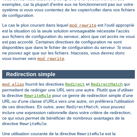
exemples, car la plupart d'entre eux ne fonctionneront pas sur votre
système si vous vous contentez de les copier/coller dans vos fichiers
de configuration.
Le cas le plus courant dans lequel
est l'outil approprié
mod_rewrite
est la situation où la seule solution envisageable nécessite l'accès
aux fichiers de configuration du serveur, alors que cet accès ne vous
est pas accordé. Certaines directives de configuration ne sont
disponibles que dans le fichier de configuration du serveur. Si vous
ne pouvez agir que sur les fichiers .htaccess, vous devrez donc
vous tourner vers
.
mod_rewrite
Redirection simple
fournit les directives
et
qui
mod_alias
Redirect
RedirectMatch
permettent de rediriger une URL vers une autre. Plutôt que d'utiliser
la directive
pour ce genre de redirection simple d'une
RewriteRule
URL ou d'une classe d'URLs vers une autre, on préfèrera l'utilisation
de ces directives. En outre, avec
, vous pouvez
RedirectMatch
inclure une expression rationnelle dans votre critère de redirection,
ce qui vous permet de bénéficier de nombreux avantages de la
directive
.
RewriteRule
Une utilisation courante de la directive
est la
RewriteRule