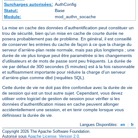
Surcharges autorisées:
AuthConfig
Statut:
Base
Module:
mod_authn_socache
La mise en cache des données d'authentification peut constituer un
trou de sécurité, bien qu'un mise en cache de courte durée ne
posera probablement pas de problème. En général, il est conseillé
de conserver les entrées du cache de façon à ce que la charge du
serveur d'arrière-plan reste normale, mais pas plus longtemps ; une
durée de vie plus longue peut être paramétrée si les changements
d'utilisateurs et de mots de passe sont peu fréquents. La durée de
vie par défaut de 300 secondes (5 minutes) est à la fois raisonnable
et suffisamment importante pour réduire la charge d'un serveur
d'arrière-plan comme dbd (requêtes SQL).
Cette durée de vie ne doit pas être confondue avec la durée de vie
de session qui est un tout autre sujet. Cependant, vous devez
utiliser votre logiciel de gestion de session pour vérifier si les
données d'authentification mises en cache peuvent allonger
accidentellement une session, et en tenir compte lorsque vous
définissez la durée de vie.
Langues Disponibles:
en
|
fr
Copyright 2026 The Apache Software Foundation.
Autorisé sous
Apache License, Version 2.0
.