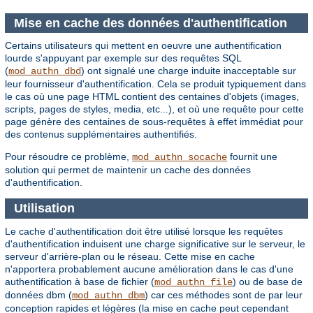
Mise en cache des données d'authentification
Certains utilisateurs qui mettent en oeuvre une authentification
lourde s'appuyant par exemple sur des requêtes SQL
(
) ont signalé une charge induite inacceptable sur
mod_authn_dbd
leur fournisseur d'authentification. Cela se produit typiquement dans
le cas où une page HTML contient des centaines d'objets (images,
scripts, pages de styles, media, etc...), et où une requête pour cette
page génère des centaines de sous-requêtes à effet immédiat pour
des contenus supplémentaires authentifiés.
Pour résoudre ce problème,
fournit une
mod_authn_socache
solution qui permet de maintenir un cache des données
d'authentification.
Utilisation
Le cache d'authentification doit être utilisé lorsque les requêtes
d'authentification induisent une charge significative sur le serveur, le
serveur d'arrière-plan ou le réseau. Cette mise en cache
n'apportera probablement aucune amélioration dans le cas d'une
authentification à base de fichier (
) ou de base de
mod_authn_file
données dbm (
) car ces méthodes sont de par leur
mod_authn_dbm
conception rapides et légères (la mise en cache peut cependant