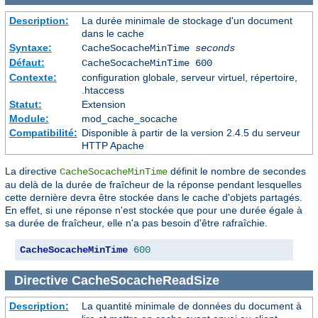
Description:
La durée minimale de stockage d'un document
dans le cache
Syntaxe:
CacheSocacheMinTime
seconds
Défaut:
CacheSocacheMinTime 600
Contexte:
configuration globale, serveur virtuel, répertoire,
.htaccess
Statut:
Extension
Module:
mod_cache_socache
Compatibilité:
Disponible à partir de la version 2.4.5 du serveur
HTTP Apache
La directive
définit le nombre de secondes
CacheSocacheMinTime
au delà de la durée de fraîcheur de la réponse pendant lesquelles
cette dernière devra être stockée dans le cache d'objets partagés.
En effet, si une réponse n'est stockée que pour une durée égale à
sa durée de fraîcheur, elle n'a pas besoin d'être rafraîchie.
CacheSocacheMinTime
600
Directive
CacheSocacheReadSize
Description:
La quantité minimale de données du document à