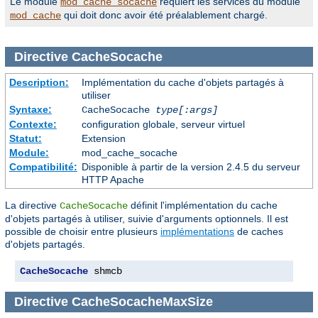
Le module
requiert les services du module
mod_cache_socache
qui doit donc avoir été préalablement chargé.
mod_cache
Directive
CacheSocache
Description:
Implémentation du cache d'objets partagés à
utiliser
Syntaxe:
CacheSocache
type[:args]
Contexte:
configuration globale, serveur virtuel
Statut:
Extension
Module:
mod_cache_socache
Compatibilité:
Disponible à partir de la version 2.4.5 du serveur
HTTP Apache
La directive
définit l'implémentation du cache
CacheSocache
d'objets partagés à utiliser, suivie d'arguments optionnels. Il est
possible de choisir entre plusieurs
implémentations
de caches
d'objets partagés.
CacheSocache
 shmcb
Directive
CacheSocacheMaxSize