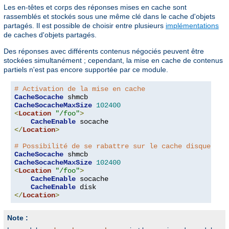
Les en-têtes et corps des réponses mises en cache sont
rassemblés et stockés sous une même clé dans le cache d'objets
partagés. Il est possible de choisir entre plusieurs
implémentations
de caches d'objets partagés.
Des réponses avec différents contenus négociés peuvent être
stockées simultanément ; cependant, la mise en cache de contenus
partiels n'est pas encore supportée par ce module.
# Activation de la mise en cache
CacheSocache
CacheSocacheMaxSize
102400
<
Location
"/foo"
>
CacheEnable
</
Location
>
# Possibilité de se rabattre sur le cache disque
CacheSocache
CacheSocacheMaxSize
102400
<
Location
"/foo"
>
CacheEnable
 socache

CacheEnable
</
Location
>
Note :