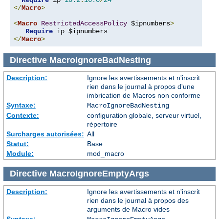
Require
 ip 
10.2
.
16.0
/
24
</
Macro
>
<
Macro
RestrictedAccessPolicy
 $ipnumbers
>
Require
</
Macro
>
Directive
MacroIgnoreBadNesting
Description:
Ignore les avertissements et n'inscrit
rien dans le journal à propos d'une
imbrication de Macros non conforme
Syntaxe:
MacroIgnoreBadNesting
Contexte:
configuration globale, serveur virtuel,
répertoire
Surcharges autorisées:
All
Statut:
Base
Module:
mod_macro
Directive
MacroIgnoreEmptyArgs
Description:
Ignore les avertissements et n'inscrit
rien dans le journal à propos des
arguments de Macro vides
Syntaxe: