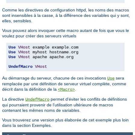
Comme les directives de configuration httpd, les noms des macros
sont insensibles à la casse, à la différence des variables qui y sont,
elles, sensibles.
Vous pouvez alors invoquer cette macro autant de fois que vous le
voulez pour créer des serveurs virtuels
Use
VHost
 example example
.
Use
VHost
 myhost hostname
.
Use
VHost
 apache apache
.
org

UndefMacro
VHost
Au démarrage du serveur, chacune de ces invocations
sera
Use
remplacée par une définition de serveur virtuel complète, comme
décrit dans la définition de la
.
<Macro>
La directive
permet d'éviter les conflits de définitions
UndefMacro
qui pourraient provenir de l'utilisation ultérieure de macros
contenant les mêmes noms de variables.
Vous trouverez une version plus élaborée de cet exemple plus loin
dans la section Exemples.