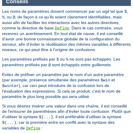
Conseils
Les noms de paramètres doivent commencer par un sigil tel que
,
$
, ou
, de façon à ce qu'ils soient clairement identifiables, mais
%
@
aussi afin de faciliter les interactions avec les autres directives,
comme la directive de base
. Dans le cas contraire, vous
Define
recevrez un avertissement. En tout état de cause, il est conseillé
d'avoir une bonne connaissance globale de la configuration du
serveur, afin d'éviter la réutilisation des mêmes variables à différents
niveaux, ce qui peut être à l'origine de confusions.
Les paramètres préfixés par
ou
ne sont pas échappés. Les
$
%
paramètres préfixés par
sont échappés entre guillemets.
@
Evitez de préfixer un paramètre par le nom d'un autre paramètre
(par exemple, présence simultanée des paramètres
et
$win
), car ceci peut introduire de la confusion lors de
$winter
l'évaluation des expressions. Si cela se produit, c'est le nom de
paramètre le plus long possible qui sera utilisé.
Si vous désirez insérer une valeur dans une chaîne, il est conseillé
de l'entourer de parenthèses afin d'éviter toute confusion. Plutôt que
d’utiliser la syntaxe
, il est préférable d’utiliser la syntaxe
${...}
, car la première entre en conflit avec la syntaxe des
$(...)
variables de
:
Define