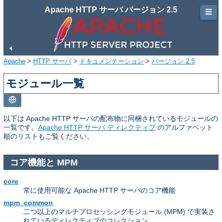
Apache HTTP サーバ バージョン 2.5
☰
Apache
>
HTTP サーバ
>
ドキュメンテーション
>
バージョン 2.5
モジュール一覧
以下は Apache HTTP サーバの配布物に同梱されているモジュールの
一覧です。
Apache HTTP サーバ ディレクティブ
のアルファベット
順のリストもご覧ください。
コア機能と MPM
core
常に使用可能な Apache HTTP サーバのコア機能
mpm_common
二つ以上のマルチプロセッシングモジュール (MPM) で実装さ
れているディレクティブのコレクション