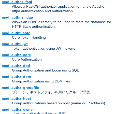
mod_authnz_fcgi
Allows a FastCGI authorizer application to handle Apache
httpd authentication and authorization
mod_authnz_ldap
Allows an LDAP directory to be used to store the database for
HTTP Basic authentication.
mod_autht_core
Core Token Handling
mod_autht_jwt
Token authentication using JWT tokens
mod_authz_core
Core Authorization
mod_authz_dbd
Group Authorization and Login using SQL
mod_authz_dbm
Group authorization using DBM files
mod_authz_groupfile
プレーンテキストファイルを用いたグループ承認
mod_authz_host
Group authorizations based on host (name or IP address)
mod_authz_owner