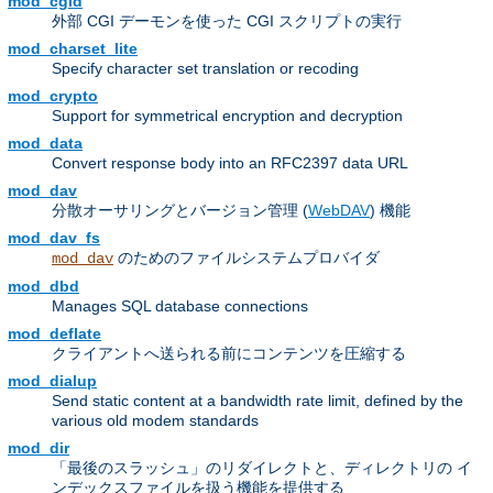
mod_cgid
外部 CGI デーモンを使った CGI スクリプトの実行
mod_charset_lite
Specify character set translation or recoding
mod_crypto
Support for symmetrical encryption and decryption
mod_data
Convert response body into an RFC2397 data URL
mod_dav
分散オーサリングとバージョン管理 (
WebDAV
) 機能
mod_dav_fs
のためのファイルシステムプロバイダ
mod_dav
mod_dbd
Manages SQL database connections
mod_deflate
クライアントへ送られる前にコンテンツを圧縮する
mod_dialup
Send static content at a bandwidth rate limit, defined by the
various old modem standards
mod_dir
「最後のスラッシュ」のリダイレクトと、ディレクトリの イ
ンデックスファイルを扱う機能を提供する