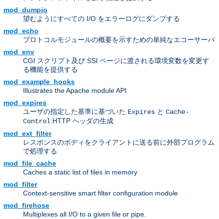
mod_dumpio
望むようにすべての I/O をエラーログにダンプする
mod_echo
プロトコルモジュールの概要を示すための単純なエコーサーバ
mod_env
CGI スクリプト及び SSI ページに渡される環境変数を変更す
る機能を提供する
mod_example_hooks
Illustrates the Apache module API
mod_expires
ユーザの指定した基準に基づいた
と
Expires
Cache-
HTTP ヘッダの生成
Control
mod_ext_filter
レスポンスのボディをクライアントに送る前に外部プログラム
で処理する
mod_file_cache
Caches a static list of files in memory
mod_filter
Context-sensitive smart filter configuration module
mod_firehose
Multiplexes all I/O to a given file or pipe.