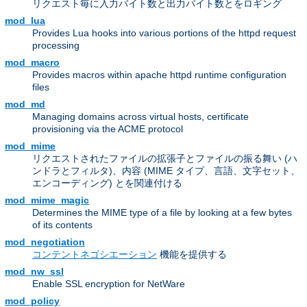
リクエスト毎に入力バイト数と出力バイト数とをロギング
mod_lua
Provides Lua hooks into various portions of the httpd request
processing
mod_macro
Provides macros within apache httpd runtime configuration
files
mod_md
Managing domains across virtual hosts, certificate
provisioning via the ACME protocol
mod_mime
リクエストされたファイルの拡張子とファイルの振る舞い (ハ
ンドラとフィルタ)、内容 (MIME タイプ、言語、文字セット、
エンコーディング) とを関連付ける
mod_mime_magic
Determines the MIME type of a file by looking at a few bytes
of its contents
mod_negotiation
コンテントネゴシエーション
機能を提供する
mod_nw_ssl
Enable SSL encryption for NetWare
mod_policy