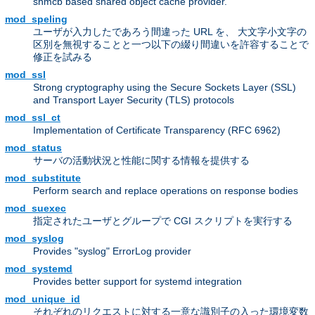
shmcb based shared object cache provider.
mod_speling
ユーザが入力したであろう間違った URL を、 大文字小文字の
区別を無視することと一つ以下の綴り間違いを許容することで
修正を試みる
mod_ssl
Strong cryptography using the Secure Sockets Layer (SSL)
and Transport Layer Security (TLS) protocols
mod_ssl_ct
Implementation of Certificate Transparency (RFC 6962)
mod_status
サーバの活動状況と性能に関する情報を提供する
mod_substitute
Perform search and replace operations on response bodies
mod_suexec
指定されたユーザとグループで CGI スクリプトを実行する
mod_syslog
Provides "syslog" ErrorLog provider
mod_systemd
Provides better support for systemd integration
mod_unique_id
それぞれのリクエストに対する一意な識別子の入った環境変数