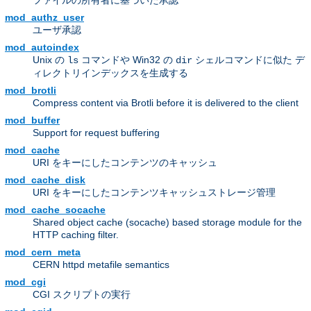
ファイルの所有者に基づいた承認
mod_authz_user
ユーザ承認
mod_autoindex
Unix の
コマンドや Win32 の
シェルコマンドに似た デ
ls
dir
ィレクトリインデックスを生成する
mod_brotli
Compress content via Brotli before it is delivered to the client
mod_buffer
Support for request buffering
mod_cache
URI をキーにしたコンテンツのキャッシュ
mod_cache_disk
URI をキーにしたコンテンツキャッシュストレージ管理
mod_cache_socache
Shared object cache (socache) based storage module for the
HTTP caching filter.
mod_cern_meta
CERN httpd metafile semantics
mod_cgi
CGI スクリプトの実行