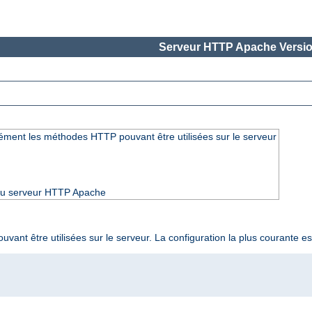
Serveur HTTP Apache Versio
ément les méthodes HTTP pouvant être utilisées sur le serveur
3 du serveur HTTP Apache
t être utilisées sur le serveur. La configuration la plus courante est