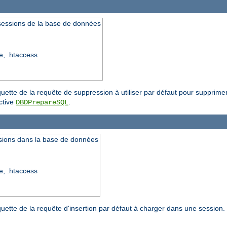
 sessions de la base de données
re, .htaccess
iquette de la requête de suppression à utiliser par défaut pour supprime
ective
.
DBDPrepareSQL
ssions dans la base de données
re, .htaccess
quette de la requête d'insertion par défaut à charger dans une session. 