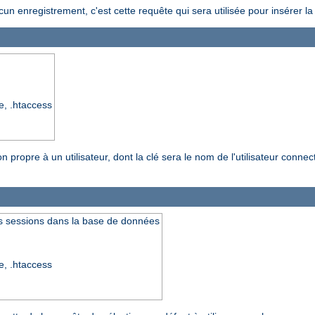
un enregistrement, c'est cette requête qui sera utilisée pour insérer 
re, .htaccess
propre à un utilisateur, dont la clé sera le nom de l'utilisateur connecté
es sessions dans la base de données
re, .htaccess