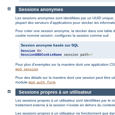
Sessions anonymes
Les sessions anonymes sont identifiées par un UUID unique, e
plupart des serveurs d'applications pour stocker les informat
Pour créer une session anonyme, la stocker dans une tabl
cookie nommé
session
, configurez la session comme suit :
Session anonyme basée sur SQL
Session
On
SessionDBDCookieName
 session path
=/
Pour plus d'exemples sur la manière dont une application CG
.
mod_session
Pour des détails sur la manière dont une session peut être ut
module
.
mod_auth_form
Sessions propres à un utilisateur
Les sessions propres à un utilisateur sont identifiées par le 
traitement externe à la session n'existe en dehors du contexte
Les sessions propres à un utilisateur ne fonctionnent que dan