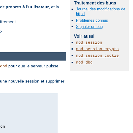
Traitement des bugs
soit
propres à l'utilisateur
, et la
Journal des modifications de
httpd
Problèmes connus
iffrement.
Signaler un bug
x.
Voir aussi
mod_session
mod_session_crypto
mod_session_cookie
mod_dbd
pour que le serveur puisse
dbd
 une nouvelle session et supprimer