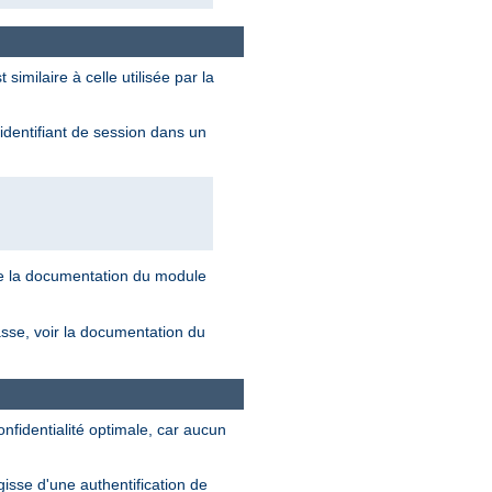
milaire à celle utilisée par la
'identifiant de session dans un
de la documentation du module
asse, voir la documentation du
onfidentialité optimale, car aucun
gisse d'une authentification de