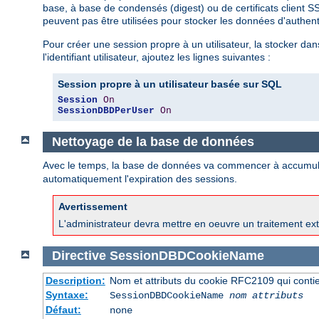
base, à base de condensés (digest) ou de certificats client S
peuvent pas être utilisées pour stocker les données d'auth
Pour créer une session propre à un utilisateur, la stocker
l'identifiant utilisateur, ajoutez les lignes suivantes :
Session propre à un utilisateur basée sur SQL
Session
On
SessionDBDPerUser
On
Nettoyage de la base de données
Avec le temps, la base de données va commencer à accumul
automatiquement l'expiration des sessions.
Avertissement
L'administrateur devra mettre en oeuvre un traitement ext
Directive
SessionDBDCookieName
Description:
Nom et attributs du cookie RFC2109 qui contien
Syntaxe:
SessionDBDCookieName
nom
attributs
Défaut:
none