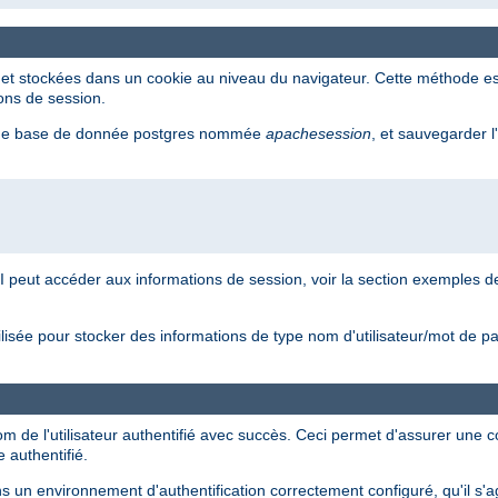
t stockées dans un cookie au niveau du navigateur. Cette méthode est si
ions de session.
e de base de donnée postgres nommée
apachesession
, et sauvegarder l
I peut accéder aux informations de session, voir la section exemples 
ilisée pour stocker des informations de type nom d'utilisateur/mot de p
nom de l'utilisateur authentifié avec succès. Ceci permet d'assurer une c
 authentifié.
s un environnement d'authentification correctement configuré, qu'il s'a