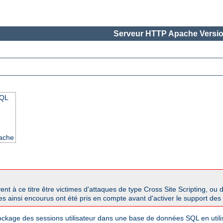
Serveur HTTP Apache Versio
SQL
pache
 à ce titre être victimes d'attaques de type Cross Site Scripting, ou 
ues ainsi encourus ont été pris en compte avant d'activer le support des
tockage des sessions utilisateur dans une base de données SQL en util