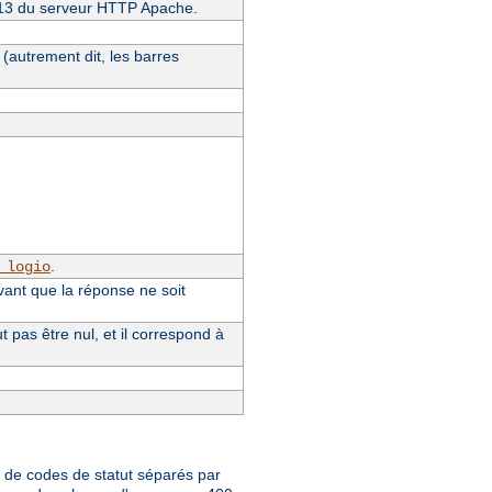
4.13 du serveur HTTP Apache.
(autrement dit, les barres
.
_logio
vant que la réponse ne soit
pas être nul, et il correspond à
te de codes de statut séparés par