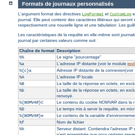
Formats de journaux personnalisés
L'argument format des directives
et
e
LogFormat
CustomLog
journal. Elle peut contenir des caractères littéraux qui seront 
respectivement une nouvelle ligne et une tabulation. Les guille
Les caractéristiques de la requête en elle-même sont journali
journal par certaines valeurs comme suit :
Chaîne de format
Description
Le signe "pourcentage"
%%
L'adresse IP distante (voir le module
%a
mod
Adresse IP distante de la connexion(voir
%{c}a
L'adresse IP locale
%A
La taille de la réponse en octets, en exc
%B
La taille de la réponse en octets, en excl
%b
renvoyé.
Le contenu du cookie
NOMVAR
dans la r
%{
NOMVAR
}C
Le temps mis à servir la requête, en mi
%D
Le contenu de la variable d'environnem
%{
NOMVAR
}e
Nom de fichier
%f
Serveur distant. Contiendra l'adresse IP s
%h
n'est enregistrée que pour certains serv