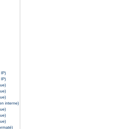
 IP)
 IP)
ue)
ue)
ue)
n interne)
ue)
ue)
ue)
ormaté)