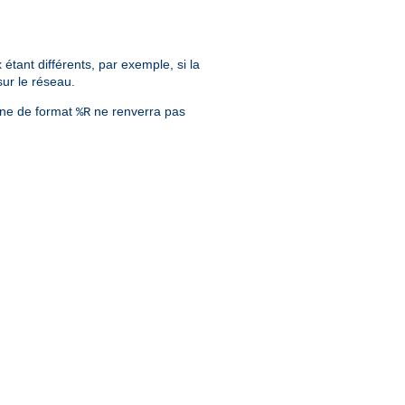
tant différents, par exemple, si la
sur le réseau.
îne de format
ne renverra pas
%R